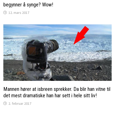
begynner å synge? Wow!
12. mars 2017
Mannen hører at isbreen sprekker. Da blir han vitne til
det mest dramatiske han har sett i hele sitt liv!
2. februar 2017