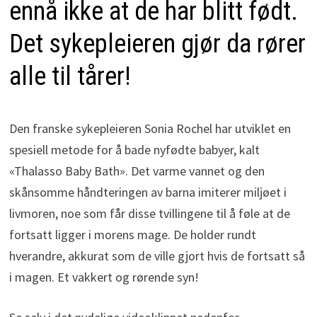
ennå ikke at de har blitt født.
Det sykepleieren gjør da rører
alle til tårer!
Den franske sykepleieren Sonia Rochel har utviklet en
spesiell metode for å bade nyfødte babyer, kalt
«Thalasso Baby Bath». Det varme vannet og den
skånsomme håndteringen av barna imiterer miljøet i
livmoren, noe som får disse tvillingene til å føle at de
fortsatt ligger i morens mage. De holder rundt
hverandre, akkurat som de ville gjort hvis de fortsatt så
i magen. Et vakkert og rørende syn!