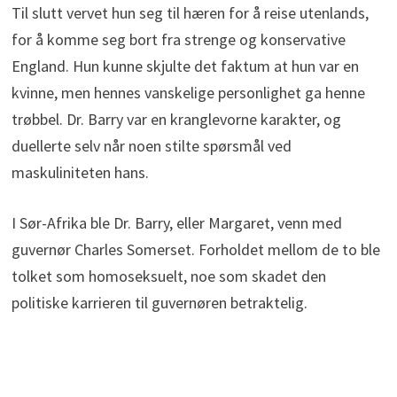
Til slutt vervet hun seg til hæren for å reise utenlands,
for å komme seg bort fra strenge og konservative
England. Hun kunne skjulte det faktum at hun var en
kvinne, men hennes vanskelige personlighet ga henne
trøbbel. Dr. Barry var en kranglevorne karakter, og
duellerte selv når noen stilte spørsmål ved
maskuliniteten hans.
I Sør-Afrika ble Dr. Barry, eller Margaret, venn med
guvernør Charles Somerset. Forholdet mellom de to ble
tolket som homoseksuelt, noe som skadet den
politiske karrieren til guvernøren betraktelig.