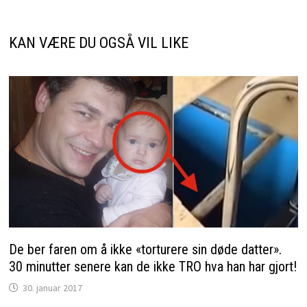
KAN VÆRE DU OGSÅ VIL LIKE
De ber faren om å ikke «torturere sin døde datter».
30 minutter senere kan de ikke TRO hva han har gjort!
30. januar 2017