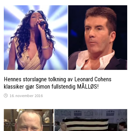
Hennes storslagne tolkning av Leonard Cohens
klassiker gjør Simon fullstendig MÅLLØS!
16. november 2016