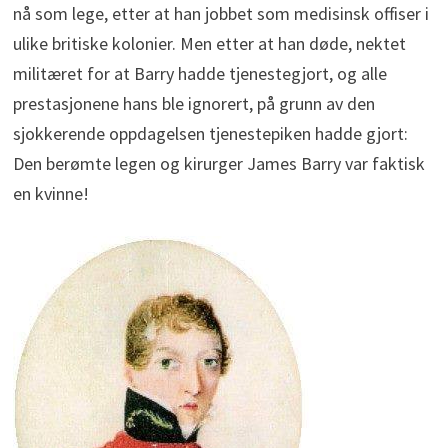
nå som lege, etter at han jobbet som medisinsk offiser i
ulike britiske kolonier. Men etter at han døde, nektet
militæret for at Barry hadde tjenestegjort, og alle
prestasjonene hans ble ignorert, på grunn av den
sjokkerende oppdagelsen tjenestepiken hadde gjort:
Den berømte legen og kirurger James Barry var faktisk
en kvinne!