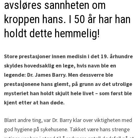
avsløres sannheten om
kroppen hans. I 50 år har han
holdt dette hemmelig!
Store prestasjoner innen medisin i det 19. århundre
skyldes hovedsaklig en lege, hvis navn ble en
legende: Dr. James Barry. Men dessverre ble
prestasjonene hans glemt, på grunn av det utrolige
mysteriet han holdt skjult hele livet – som først ble
kjent etter at han døde.
Blant andre ting, var Dr. Barry klar over viktigheten med
god hygiene på sykehusene. Takket være hans strenge