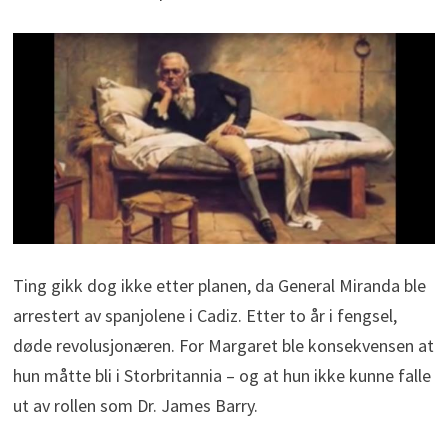
Ting gikk dog ikke etter planen, da General Miranda ble
arrestert av spanjolene i Cadiz. Etter to år i fengsel,
døde revolusjonæren. For Margaret ble konsekvensen at
hun måtte bli i Storbritannia – og at hun ikke kunne falle
ut av rollen som Dr. James Barry.