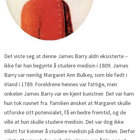
Det viste seg at denne James Barry aldri eksisterte –
ikke før han begynte å studere medisin i 1809. James
Barry var nemlig Margaret Ann Bulkey, som ble født i
Irland i 1789. Foreldrene hennes var fattige, men
onkelen James Barry var en kjent kunstner. Det var ham
hun tok navnet fra. Familien ønsket at Margaret skulle
utforske sitt potensialet, få en bedre fremtid, og de
ville at hun skulle studere medisin. Det var dog ikke
tillatt for kvinner å studere medisin på den tiden. Derfor