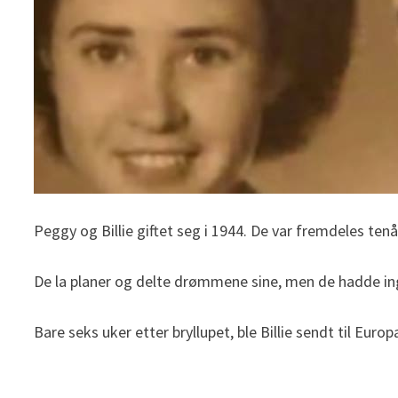
Peggy og Billie giftet seg i 1944. De var fremdeles tenå
De la planer og delte drømmene sine, men de hadde ing
Bare seks uker etter bryllupet, ble Billie sendt til Europ