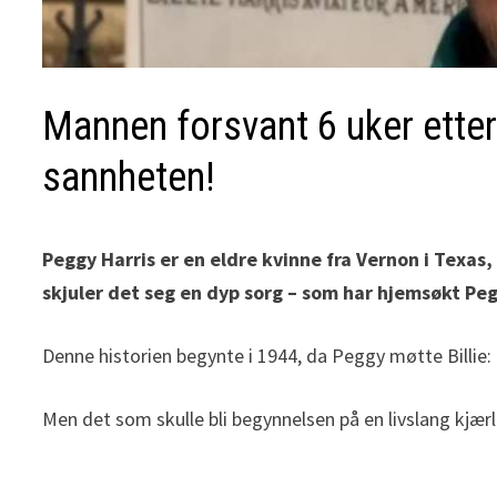
Mannen forsvant 6 uker ette
sannheten!
Peggy Harris er en eldre kvinne fra Vernon i Texas,
skjuler det seg en dyp sorg – som har hjemsøkt Peg
Denne historien begynte i 1944, da Peggy møtte Billie: 
Men det som skulle bli begynnelsen på en livslang kjærl