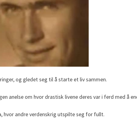
ringer, og gledet seg til å starte et liv sammen.
en anelse om hvor drastisk livene deres var i ferd med å en
a, hvor andre verdenskrig utspilte seg for fullt.