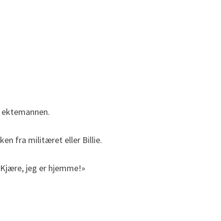
or ektemannen.
n fra militæret eller Billie.
 «Kjære, jeg er hjemme!»