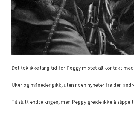
Det tok ikke lang tid før Peggy mistet all kontakt med
Uker og måneder gikk, uten noen nyheter fra den andre s
Til slutt endte krigen, men Peggy greide ikke å slippe