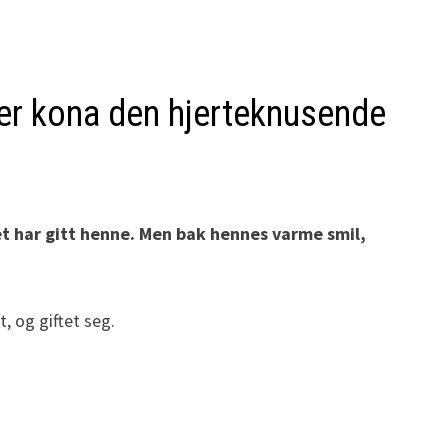
ger kona den hjerteknusende
vet har gitt henne. Men bak hennes varme smil,
, og giftet seg.