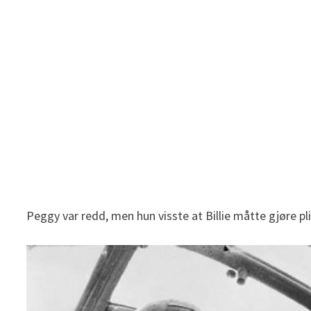
Peggy var redd, men hun visste at Billie måtte gjøre pli