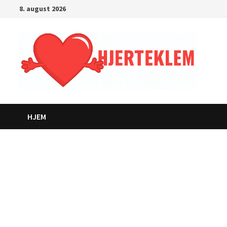
Gå
8. august 2026
til
innhold
HJEM