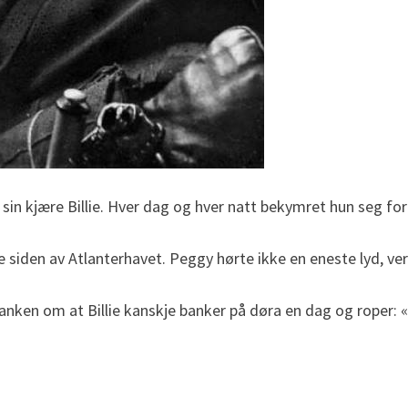
 sin kjære Billie. Hver dag og hver natt bekymret hun seg f
iden av Atlanterhavet. Peggy hørte ikke en eneste lyd, verke
 tanken om at Billie kanskje banker på døra en dag og roper: