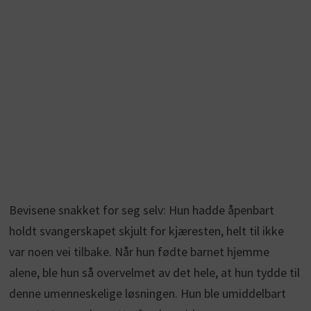
Bevisene snakket for seg selv: Hun hadde åpenbart
holdt svangerskapet skjult for kjæresten, helt til ikke
var noen vei tilbake. Når hun fødte barnet hjemme
alene, ble hun så overvelmet av det hele, at hun tydde til
denne umenneskelige løsningen. Hun ble umiddelbart