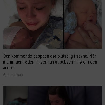
Den kommende pappaen dør plutselig i søvne. Når
mammaen føder, innser hun at babyen tilhører noen
andre!
3. mai 2018