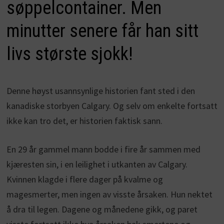
søppelcontainer. Men
minutter senere får han sitt
livs største sjokk!
Denne høyst usannsynlige historien fant sted i den
kanadiske storbyen Calgary. Og selv om enkelte fortsatt
ikke kan tro det, er historien faktisk sann.
En 29 år gammel mann bodde i fire år sammen med
kjæresten sin, i en leilighet i utkanten av Calgary.
Kvinnen klagde i flere dager på kvalme og
magesmerter, men ingen av visste årsaken. Hun nektet
å dra til legen. Dagene og månedene gikk, og paret