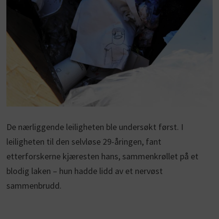
De nærliggende leiligheten ble undersøkt først. I
leiligheten til den selvløse 29-åringen, fant
etterforskerne kjæresten hans, sammenkrøllet på et
blodig laken – hun hadde lidd av et nervøst
sammenbrudd.