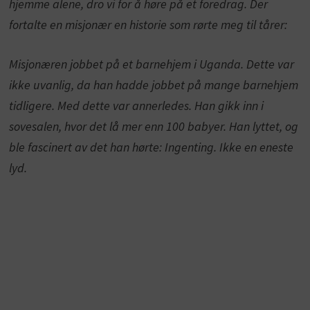
hjemme alene, dro vi for å høre på et foredrag. Der
fortalte en misjonær en historie som rørte meg til tårer:
Misjonæren jobbet på et barnehjem i Uganda. Dette var
ikke uvanlig, da han hadde jobbet på mange barnehjem
tidligere. Med dette var annerledes. Han gikk inn i
sovesalen, hvor det lå mer enn 100 babyer. Han lyttet, og
ble fascinert av det han hørte: Ingenting. Ikke en eneste
lyd.