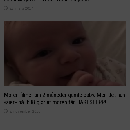
23. mars 2017
Moren filmer sin 2 måneder gamle baby. Men det hun
«sier» på 0:08 gjør at moren får HAKESLEPP!
2. november 2016