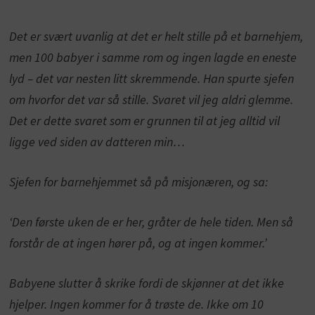
Det er svært uvanlig at det er helt stille på et barnehjem,
men 100 babyer i samme rom og ingen lagde en eneste
lyd – det var nesten litt skremmende. Han spurte sjefen
om hvorfor det var så stille. Svaret vil jeg aldri glemme.
Det er dette svaret som er grunnen til at jeg alltid vil
ligge ved siden av datteren min…
Sjefen for barnehjemmet så på misjonæren, og sa:
‘Den første uken de er her, gråter de hele tiden. Men så
forstår de at ingen hører på, og at ingen kommer.’
Babyene slutter å skrike fordi de skjønner at det ikke
hjelper. Ingen kommer for å trøste de. Ikke om 10