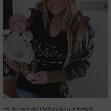
«For noen uker siden, krøp jeg opp i barnesengen