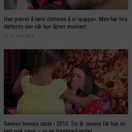
Han prøver å lære datteren å si «pappa». Men hør hva
datteren sier når hun åpner munnen!
22. mars 2018
Sønnen hennes døde i 2013. Tre år senere får hun en
helt unik gave – av en fremmed jente!