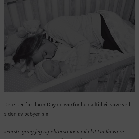
Deretter forklarer Dayna hvorfor hun alltid vil sove ved
siden av babyen sin:
«Første gang jeg og ektemannen min lot Luella være