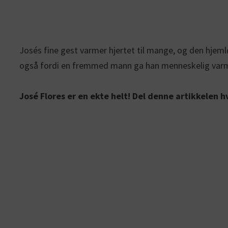
Josés fine gest varmer hjertet til mange, og den hjeml
også fordi en fremmed mann ga han menneskelig varme
José Flores er en ekte helt! Del denne artikkelen hv