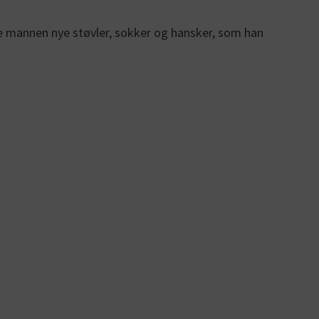
øse mannen nye støvler, sokker og hansker, som han