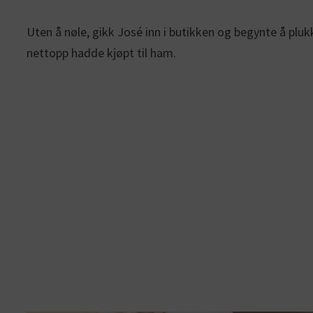
Uten å nøle, gikk José inn i butikken og begynte å plu
nettopp hadde kjøpt til ham.