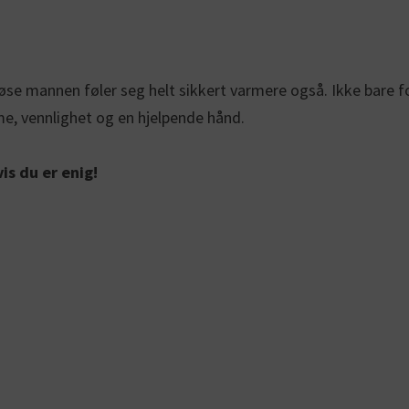
øse mannen føler seg helt sikkert varmere også. Ikke bare f
, vennlighet og en hjelpende hånd.
is du er enig!