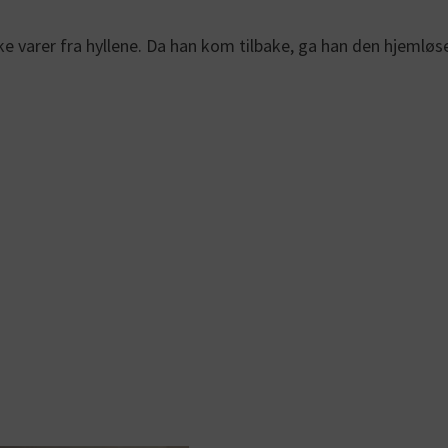
kke varer fra hyllene. Da han kom tilbake, ga han den hjeml