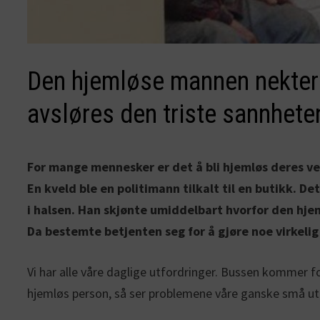
Den hjemløse mannen nekter å
avsløres den triste sannhete
For mange mennesker er det å bli hjemløs deres ver
En kveld ble en politimann tilkalt til en butikk. 
i halsen. Han skjønte umiddelbart hvorfor den hje
Da bestemte betjenten seg for å gjøre noe virkelig
Vi har alle våre daglige utfordringer. Bussen kommer for 
hjemløs person, så ser problemene våre ganske små ut