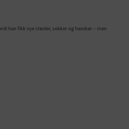
ordi han fikk nye støvler, sokker og hansker – men