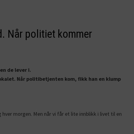
d. Når politiet kommer
n de lever i.
lokalet. Når politibetjenten kom, fikk han en klump
ver morgen. Men når vi får et lite innblikk i livet til en