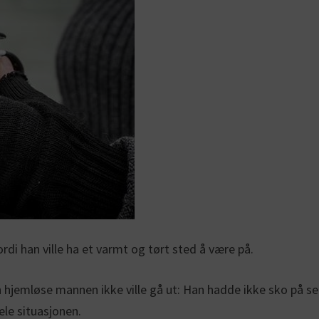
di han ville ha et varmt og tørt sted å være på.
jemløse mannen ikke ville gå ut: Han hadde ikke sko på seg.
ele situasjonen.