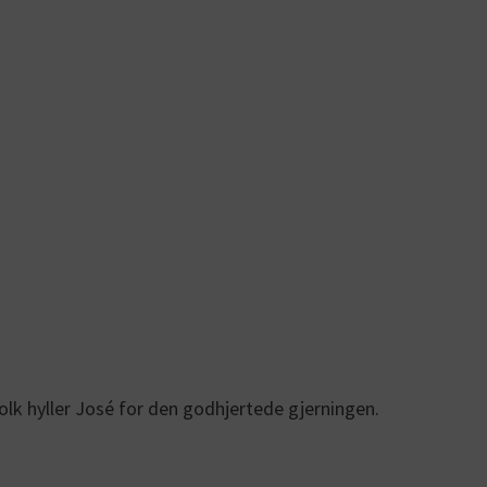
 folk hyller José for den godhjertede gjerningen.