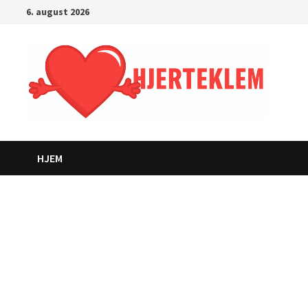
Gå
6. august 2026
til
innhold
HJEM