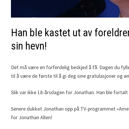
Han ble kastet ut av foreldr
sin hevn!
Det må være en forferdelig beskjed å få. Dagen du fyller
til å være de første til å gi deg sine gratulasjoner og 
Slik var ikke 18-årsdagen for Jonathan. Han ble fortalt
Senere dukket Jonathan opp på TV-programmet «America’
for Jonathan Allen!