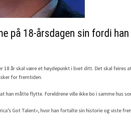
ene på 18-årsdagen sin fordi han
 18 år skal være et høydepunkt i livet ditt. Det skal feires 
ønsker for fremtiden.
 at han måtte flytte. Foreldrene ville ikke bo i samme hus s
s Got Talent», hvor han fortalte sin historie og viste frem 