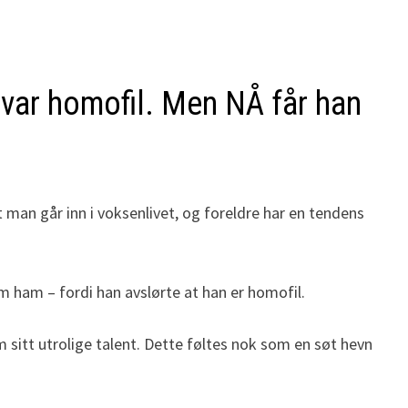
 var homofil. Men NÅ får han
at man går inn i voksenlivet, og foreldre har en tendens
om ham – fordi han avslørte at han er homofil.
sitt utrolige talent. Dette føltes nok som en søt hevn