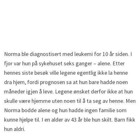
Norma ble diagnostisert med leukemi for 10 år siden. I
fjor var hun på sykehuset seks ganger – alene. Etter
hennes siste besøk ville legene egentlig ikke la henne
dra hjem, fordi prognosen sa at hun bare hadde noen
måneder igjen å leve. Legene ønsket derfor ikke at hun
skulle være hjemme uten noen til å ta seg av henne. Men
Norma bodde alene og hun hadde ingen familie som
kunne hjelpe til. I en alder av 43 år ble hun skilt. Barn fikk
hun aldri.