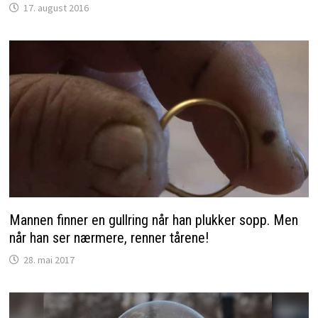
17. august 2016
Mannen finner en gullring når han plukker sopp. Men
når han ser nærmere, renner tårene!
28. mai 2017