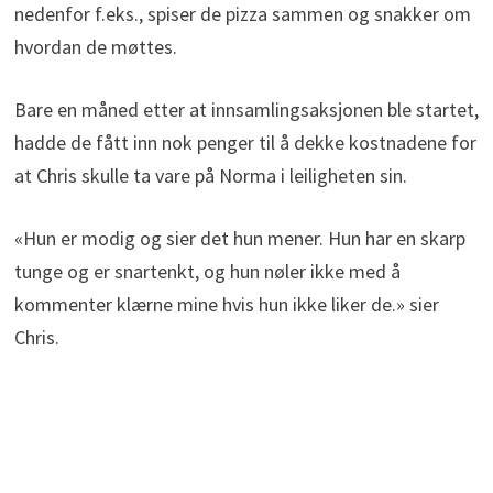
nedenfor f.eks., spiser de pizza sammen og snakker om
hvordan de møttes.
Bare en måned etter at innsamlingsaksjonen ble startet,
hadde de fått inn nok penger til å dekke kostnadene for
at Chris skulle ta vare på Norma i leiligheten sin.
«Hun er modig og sier det hun mener. Hun har en skarp
tunge og er snartenkt, og hun nøler ikke med å
kommenter klærne mine hvis hun ikke liker de.» sier
Chris.