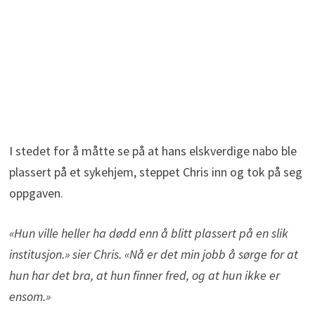
I stedet for å måtte se på at hans elskverdige nabo ble
plassert på et sykehjem, steppet Chris inn og tok på seg
oppgaven.
«Hun ville heller ha dødd enn å blitt plassert på en slik
institusjon.» sier Chris. «Nå er det min jobb å sørge for at
hun har det bra, at hun finner fred, og at hun ikke er
ensom.»