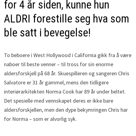
for 4 år siden, kunne hun
ALDRI forestille seg hva som
ble satt i bevegelse!
To beboere i West Hollywood i California gikk fra å være
naboer til beste venner – til tross for sin enorme
aldersforskjell på 68 år. Skuespilleren og sangeren Chris
Salvatore er 31 år gammel, mens den tidligere
interiørarkitekten Norma Cook har 89 år under beltet.
Det spesielle med vennskapet deres er ikke bare
aldersforskjellen, men den dype bekymringen Chris har
for Norma – som er alvorlig syk.