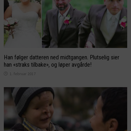
Han følger datteren ned midtgangen. Plutselig sier
han «straks tilbake», og løper avgårde!
1. februar 2017