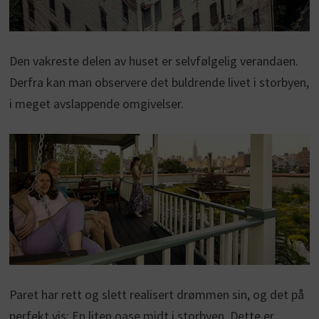
Den vakreste delen av huset er selvfølgelig verandaen.
Derfra kan man observere det buldrende livet i storbyen,
i meget avslappende omgivelser.
Paret har rett og slett realisert drømmen sin, og det på
perfekt vis: En liten oase midt i storbyen. Dette er