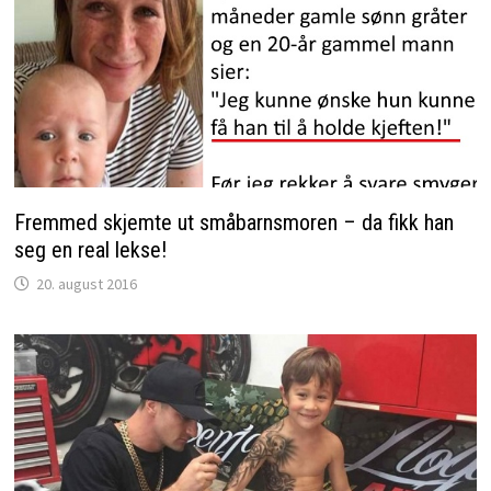
Fremmed skjemte ut småbarnsmoren – da fikk han
seg en real lekse!
20. august 2016