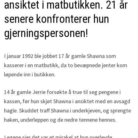
ansiktet i matbutikken. 21 år
senere konfronterer hun
gjerningspersonen!
I januar 1992 ble jobbet 17 år gamle Shawna som
kasserer i en matbutikk, da to bevæpnede jenter kom
løpende inn i butikken.
14 år gamle Jerrie forsøkte å true til seg pengene i
kassen, før hun skjøt Shawna i ansiktet med en avsagd
hagle. Skuddet traff Shawna i underkjeven, og sprengte
haken, underleppen og de nedre tennene hennes.
Legene sier det var et mirakel at hun overlevde.