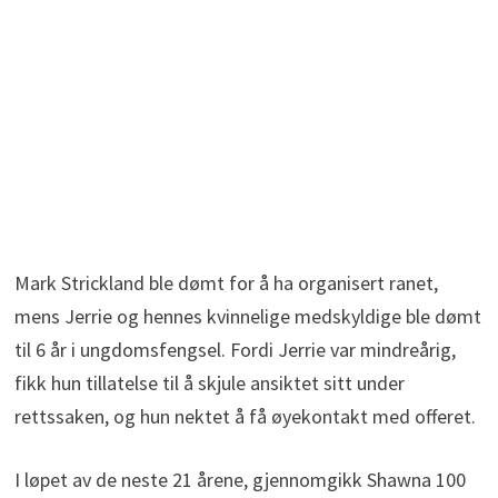
Mark Strickland ble dømt for å ha organisert ranet,
mens Jerrie og hennes kvinnelige medskyldige ble dømt
til 6 år i ungdomsfengsel. Fordi Jerrie var mindreårig,
fikk hun tillatelse til å skjule ansiktet sitt under
rettssaken, og hun nektet å få øyekontakt med offeret.
I løpet av de neste 21 årene, gjennomgikk Shawna 100