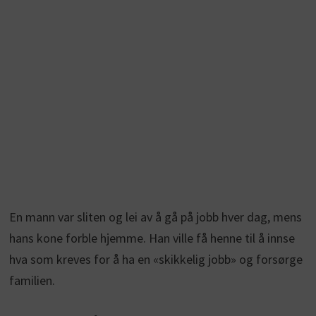
En mann var sliten og lei av å gå på jobb hver dag, mens
hans kone forble hjemme. Han ville få henne til å innse
hva som kreves for å ha en «skikkelig jobb» og forsørge
familien.