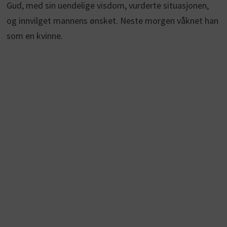
Gud, med sin uendelige visdom, vurderte situasjonen,
og innvilget mannens ønsket. Neste morgen våknet han
som en kvinne.