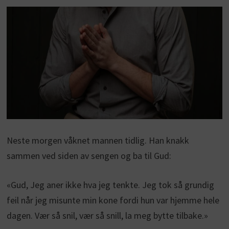
Neste morgen våknet mannen tidlig. Han knakk
sammen ved siden av sengen og ba til Gud:
«Gud, Jeg aner ikke hva jeg tenkte. Jeg tok så grundig
feil når jeg misunte min kone fordi hun var hjemme hele
dagen. Vær så snil, vær så snill, la meg bytte tilbake.»