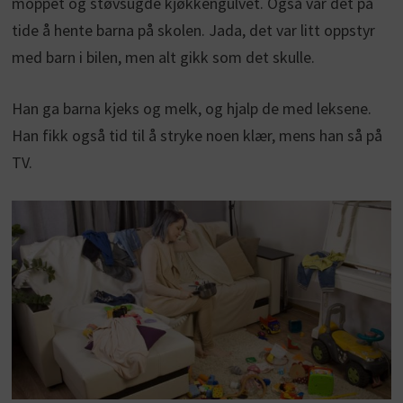
moppet og støvsugde kjøkkengulvet. Også var det på
tide å hente barna på skolen. Jada, det var litt oppstyr
med barn i bilen, men alt gikk som det skulle.
Han ga barna kjeks og melk, og hjalp de med leksene.
Han fikk også tid til å stryke noen klær, mens han så på
TV.