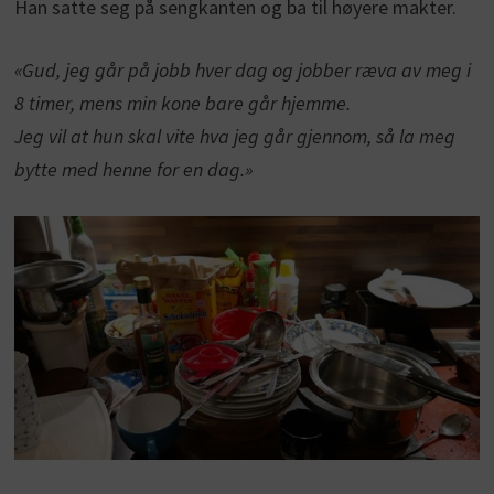
Han satte seg på sengkanten og ba til høyere makter.
«Gud, jeg går på jobb hver dag og jobber ræva av meg i
8 timer, mens min kone bare går hjemme.
Jeg vil at hun skal vite hva jeg går gjennom, så la meg
bytte med henne for en dag.»