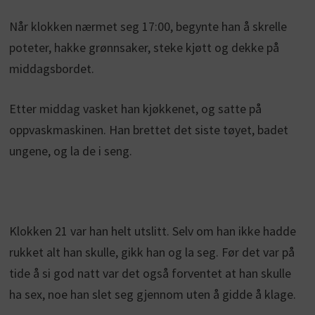
Når klokken nærmet seg 17:00, begynte han å skrelle
poteter, hakke grønnsaker, steke kjøtt og dekke på
middagsbordet.
Etter middag vasket han kjøkkenet, og satte på
oppvaskmaskinen. Han brettet det siste tøyet, badet
ungene, og la de i seng.
Klokken 21 var han helt utslitt. Selv om han ikke hadde
rukket alt han skulle, gikk han og la seg. Før det var på
tide å si god natt var det også forventet at han skulle
ha sex, noe han slet seg gjennom uten å gidde å klage.