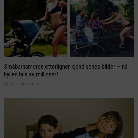
Småbarnsmoren etterligner kjendisenes bilder – nå
hylles hun av millioner!
26. august 2016