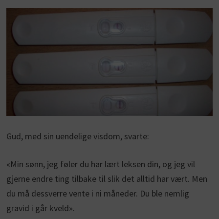
Gud, med sin uendelige visdom, svarte:
«Min sønn, jeg føler du har lært leksen din, og jeg vil
gjerne endre ting tilbake til slik det alltid har vært. Men
du må dessverre vente i ni måneder. Du ble nemlig
gravid i går kveld».