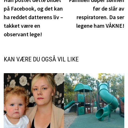
på Facebook, og det kan
før de slår av
ha reddet datterens liv –
respiratoren. Da ser
takket være en
legene ham VÅKNE!
observant lege!
KAN VÆRE DU OGSÅ VIL LIKE