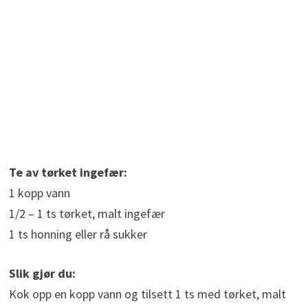
Te av tørket ingefær:
1 kopp vann
1/2 – 1 ts tørket, malt ingefær
1 ts honning eller rå sukker
Slik gjør du:
Kok opp en kopp vann og tilsett 1 ts med tørket, malt