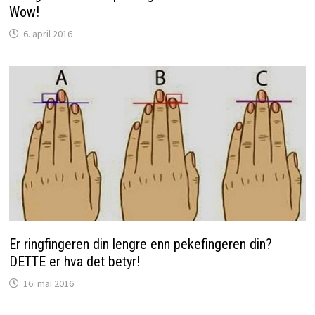
Wow!
6. april 2016
Er ringfingeren din lengre enn pekefingeren din?
DETTE er hva det betyr!
16. mai 2016