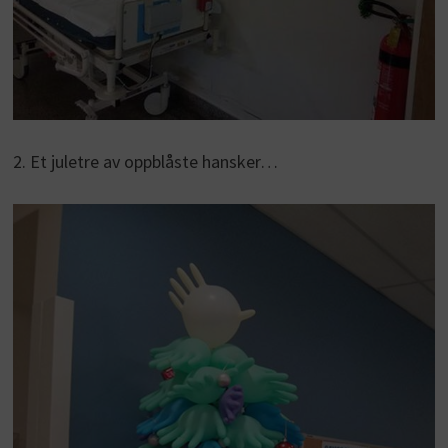
2. Et juletre av oppblåste hansker…