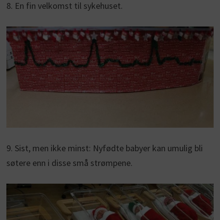
8. En fin velkomst til sykehuset.
9. Sist, men ikke minst: Nyfødte babyer kan umulig bli
søtere enn i disse små strømpene.