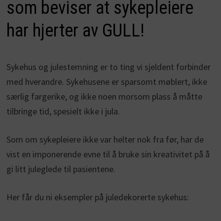
som beviser at sykepleiere
har hjerter av GULL!
Sykehus og julestemning er to ting vi sjeldent forbinder
med hverandre. Sykehusene er sparsomt møblert, ikke
særlig fargerike, og ikke noen morsom plass å måtte
tilbringe tid, spesielt ikke i jula.
Som om sykepleiere ikke var helter nok fra før, har de
vist en imponerende evne til å bruke sin kreativitet på å
gi litt juleglede til pasientene.
Her får du ni eksempler på juledekorerte sykehus: