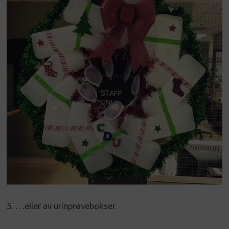
5. …eller av urinprøvebokser.