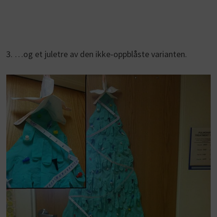
3. …og et juletre av den ikke-oppblåste varianten.