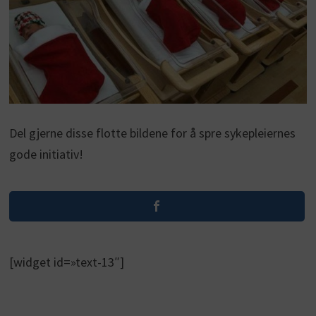
Del gjerne disse flotte bildene for å spre sykepleiernes
gode initiativ!
[widget id=»text-13″]