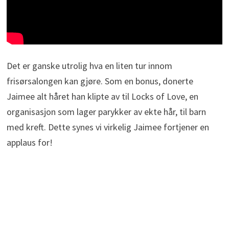
Det er ganske utrolig hva en liten tur innom
frisørsalongen kan gjøre. Som en bonus, donerte
Jaimee alt håret han klipte av til Locks of Love, en
organisasjon som lager parykker av ekte hår, til barn
med kreft. Dette synes vi virkelig Jaimee fortjener en
applaus for!