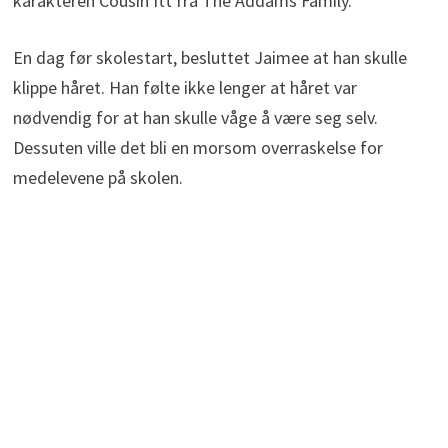
karakteren Cousin Itt fra The Addams Family.
En dag før skolestart, besluttet Jaimee at han skulle
klippe håret. Han følte ikke lenger at håret var
nødvendig for at han skulle våge å være seg selv.
Dessuten ville det bli en morsom overraskelse for
medelevene på skolen.