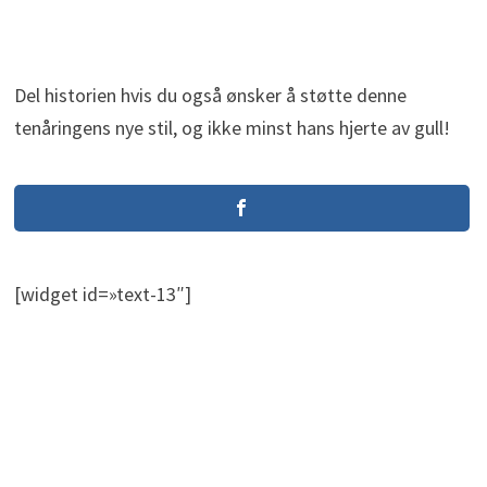
Del historien hvis du også ønsker å støtte denne
tenåringens nye stil, og ikke minst hans hjerte av gull!
[widget id=»text-13″]