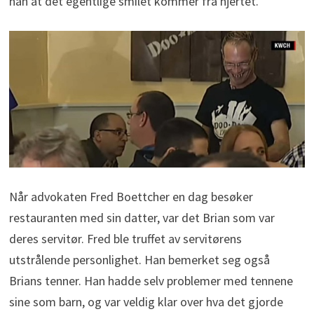
han at det egentlige smilet kommer fra hjertet.
Når advokaten Fred Boettcher en dag besøker
restauranten med sin datter, var det Brian som var
deres servitør. Fred ble truffet av servitørens
utstrålende personlighet. Han bemerket seg også
Brians tenner. Han hadde selv problemer med tennene
sine som barn, og var veldig klar over hva det gjorde