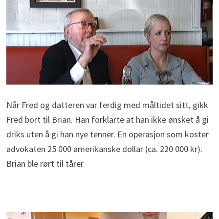
Når Fred og datteren var ferdig med måltidet sitt, gikk
Fred bort til Brian. Han forklarte at han ikke ønsket å gi
driks uten å gi han nye tenner. En operasjon som koster
advokaten 25 000 amerikanske dollar (ca. 220 000 kr).
Brian ble rørt til tårer.