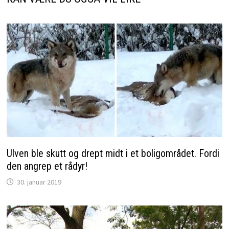
Ulven ble skutt og drept midt i et boligområdet. Fordi
den angrep et rådyr!
30. januar 2019