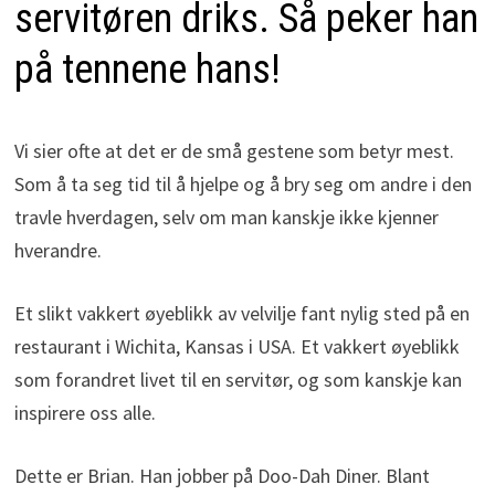
servitøren driks. Så peker han
på tennene hans!
Vi sier ofte at det er de små gestene som betyr mest.
Som å ta seg tid til å hjelpe og å bry seg om andre i den
travle hverdagen, selv om man kanskje ikke kjenner
hverandre.
Et slikt vakkert øyeblikk av velvilje fant nylig sted på en
restaurant i Wichita, Kansas i USA. Et vakkert øyeblikk
som forandret livet til en servitør, og som kanskje kan
inspirere oss alle.
Dette er Brian. Han jobber på Doo-Dah Diner. Blant