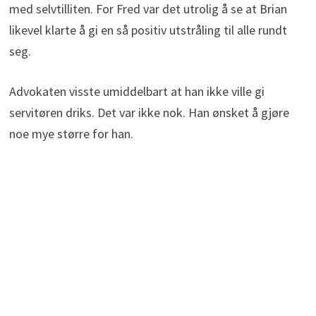
med selvtilliten. For Fred var det utrolig å se at Brian
likevel klarte å gi en så positiv utstråling til alle rundt
seg.
Advokaten visste umiddelbart at han ikke ville gi
servitøren driks. Det var ikke nok. Han ønsket å gjøre
noe mye større for han.