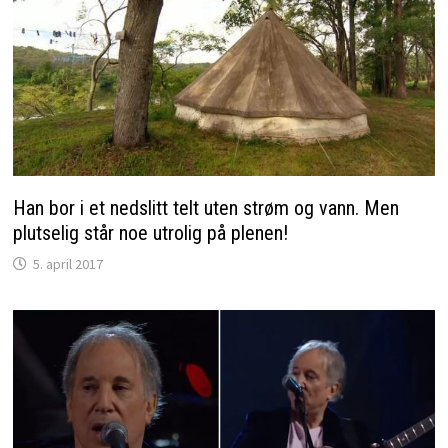
Han bor i et nedslitt telt uten strøm og vann. Men
plutselig står noe utrolig på plenen!
5. april 2017