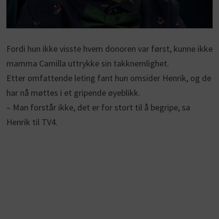
Fordi hun ikke visste hvem donoren var først, kunne ikke
mamma Camilla uttrykke sin takknemlighet.
Etter omfattende leting fant hun omsider Henrik, og de
har nå møttes i et gripende øyeblikk.
– Man forstår ikke, det er for stort til å begripe, sa
Henrik til TV4.