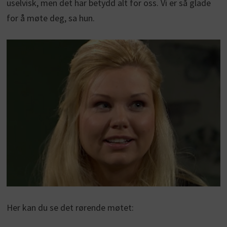
uselvisk, men det har betydd alt for oss. Vi er så glade
for å møte deg, sa hun.
Her kan du se det rørende møtet: