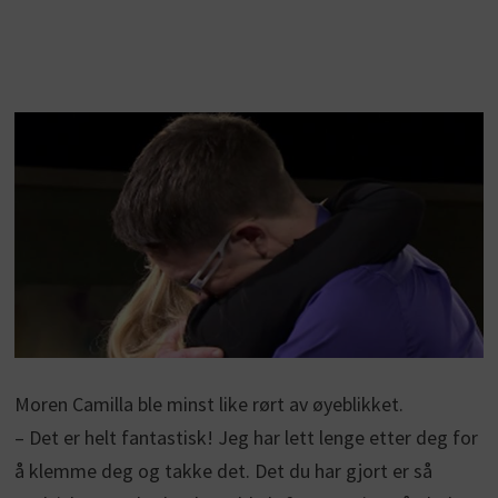
Moren Camilla ble minst like rørt av øyeblikket.
– Det er helt fantastisk! Jeg har lett lenge etter deg for
å klemme deg og takke det. Det du har gjort er så