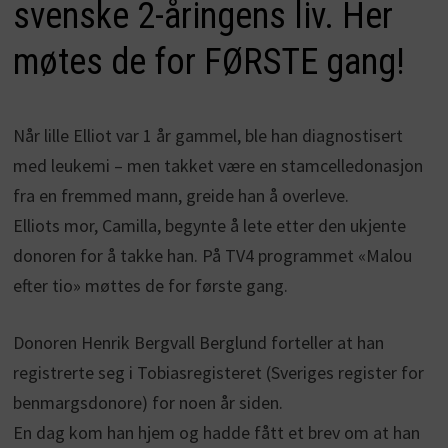
svenske 2-åringens liv. Her
møtes de for FØRSTE gang!
Når lille Elliot var 1 år gammel, ble han diagnostisert
med leukemi – men takket være en stamcelledonasjon
fra en fremmed mann, greide han å overleve.
Elliots mor, Camilla, begynte å lete etter den ukjente
donoren for å takke han. På TV4 programmet «Malou
efter tio» møttes de for første gang.
Donoren Henrik Bergvall Berglund forteller at han
registrerte seg i Tobiasregisteret (Sveriges register for
benmargsdonore) for noen år siden.
En dag kom han hjem og hadde fått et brev om at han