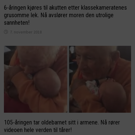
6-åringen kjøres til akutten etter klassekameratenes
grusomme lek. Nå avslører moren den utrolige
sannheten!
7. november 2018
105-åringen tar oldebarnet sitt i armene. Nå rører
videoen hele verden til tårer!