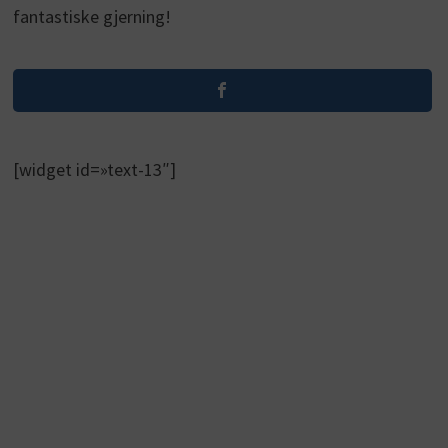
fantastiske gjerning!
[widget id=»text-13″]