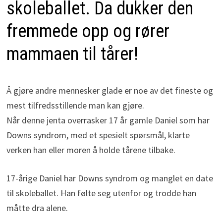
skoleballet. Da dukker den
fremmede opp og rører
mammaen til tårer!
Å gjøre andre mennesker glade er noe av det fineste og
mest tilfredsstillende man kan gjøre.
Når denne jenta overrasker 17 år gamle Daniel som har
Downs syndrom, med et spesielt spørsmål, klarte
verken han eller moren å holde tårene tilbake.
17-årige Daniel har Downs syndrom og manglet en date
til skoleballet. Han følte seg utenfor og trodde han
måtte dra alene.