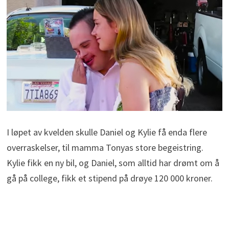
I løpet av kvelden skulle Daniel og Kylie få enda flere
overraskelser, til mamma Tonyas store begeistring.
Kylie fikk en ny bil, og Daniel, som alltid har drømt om å
gå på college, fikk et stipend på drøye 120 000 kroner.