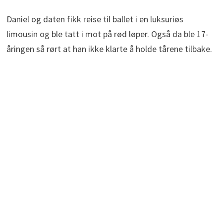
Daniel og daten fikk reise til ballet i en luksuriøs
limousin og ble tatt i mot på rød løper. Også da ble 17-
åringen så rørt at han ikke klarte å holde tårene tilbake.