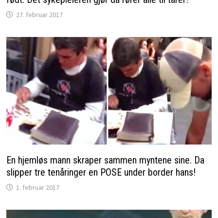
27. februar 2017
En hjemløs mann skraper sammen myntene sine. Da
slipper tre tenåringer en POSE under border hans!
1. februar 2017