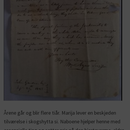
Årene går og blir flere tiår. Marija lever en beskjeden
tilværelse i skogshytta si. Naboene hjelper henne med