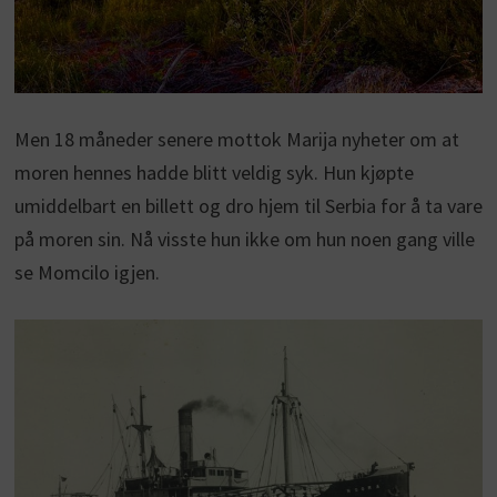
Men 18 måneder senere mottok Marija nyheter om at
moren hennes hadde blitt veldig syk. Hun kjøpte
umiddelbart en billett og dro hjem til Serbia for å ta vare
på moren sin. Nå visste hun ikke om hun noen gang ville
se Momcilo igjen.