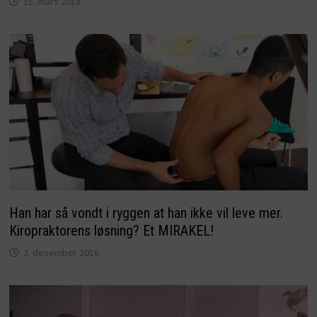
15. mars 2018
Han har så vondt i ryggen at han ikke vil leve mer.
Kiropraktorens løsning? Et MIRAKEL!
2. desember 2016