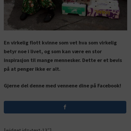
En virkelig flott kvinne som vet hva som virkelig
betyr noe i livet, og som kan være en stor
inspirasjon til mange mennesker. Dette er et bevis
på at penger ikke er alt.
Gjerne del denne med vennene dine på Facebook!
[widget id=»text-13″]