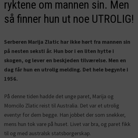
ryktene om mannen sin. Men
så finner hun ut noe UTROLIG!
Serberen Marija Zlatic har ikke hørt fra mannen sin
på nesten seksti år. Hun bor i en liten hytte i
skogen, og lever en beskjeden tilværelse. Men en
dag får hun en utrolig melding. Det hele begynte i
1956.
På denne tiden hadde det unge paret, Marija og
Momcilo Zlatic reist til Australia. Det var et utrolig
eventyr for dem begge. Han jobbet der som snekker,
mens hun tok vare på huset. Livet var bra, og paret fikk
til og med australsk statsborgerskap.