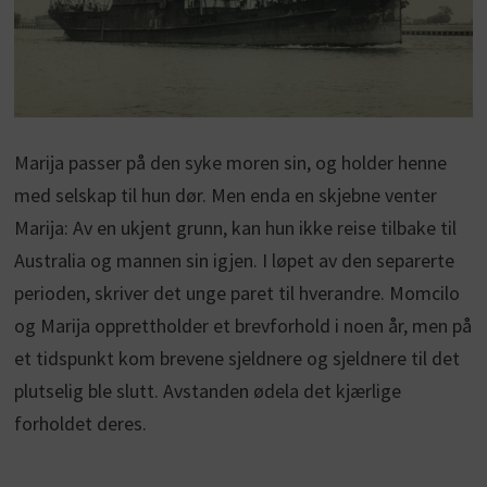
Marija passer på den syke moren sin, og holder henne
med selskap til hun dør. Men enda en skjebne venter
Marija: Av en ukjent grunn, kan hun ikke reise tilbake til
Australia og mannen sin igjen. I løpet av den separerte
perioden, skriver det unge paret til hverandre. Momcilo
og Marija opprettholder et brevforhold i noen år, men på
et tidspunkt kom brevene sjeldnere og sjeldnere til det
plutselig ble slutt. Avstanden ødela det kjærlige
forholdet deres.