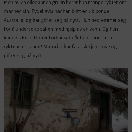
Men av en eller annen grunn hører hun mange rykter om
mannen sin. Tydeligvis har han blitt en rik bonde i
Australia, og har giftet seg på nytt. Hun bestemmer seg
for å undersøke saken med hjelp av en venn. Og hun
kunne ikke blitt mer forbauset når hun finner ut at
ryktene er sanne! Momcilo har faktisk tjent mye og
giftet seg på nytt.