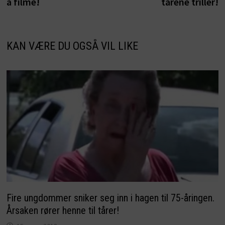
å filme!
tårene triller!
KAN VÆRE DU OGSÅ VIL LIKE
Fire ungdommer sniker seg inn i hagen til 75-åringen.
Årsaken rører henne til tårer!