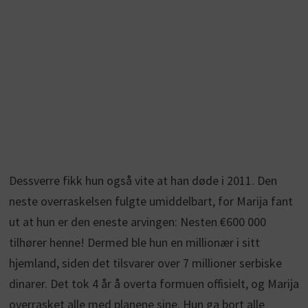
Dessverre fikk hun også vite at han døde i 2011. Den
neste overraskelsen fulgte umiddelbart, for Marija fant
ut at hun er den eneste arvingen: Nesten €600 000
tilhører henne! Dermed ble hun en millionær i sitt
hjemland, siden det tilsvarer over 7 millioner serbiske
dinarer. Det tok 4 år å overta formuen offisielt, og Marija
overrasket alle med planene sine. Hun ga bort alle