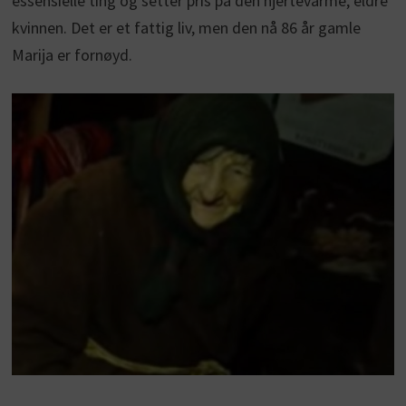
essensielle ting og setter pris på den hjertevarme, eldre
kvinnen. Det er et fattig liv, men den nå 86 år gamle
Marija er fornøyd.