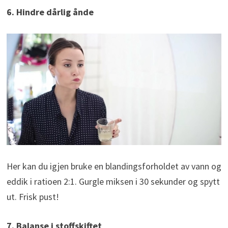
6. Hindre dårlig ånde
Her kan du igjen bruke en blandingsforholdet av vann og
eddik i ratioen 2:1. Gurgle miksen i 30 sekunder og spytt
ut. Frisk pust!
7. Balanse i stoffskiftet