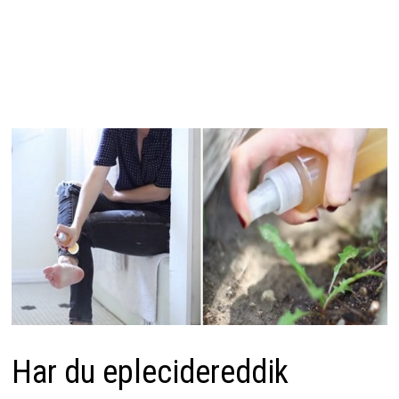
Har du eplecidereddik