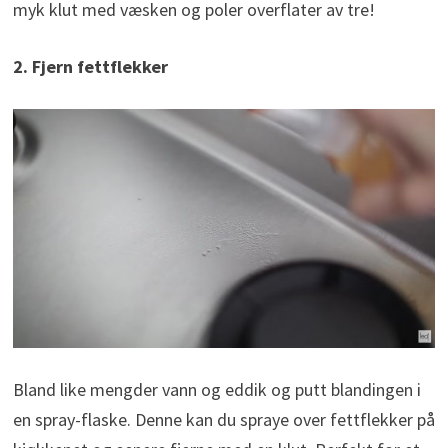
myk klut med væsken og poler overflater av tre!
2. Fjern fettflekker
Bland like mengder vann og eddik og putt blandingen i
en spray-flaske. Denne kan du spraye over fettflekker på