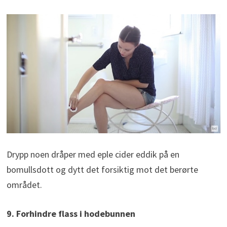
Drypp noen dråper med eple cider eddik på en
bomullsdott og dytt det forsiktig mot det berørte
området.
9. Forhindre flass i hodebunnen