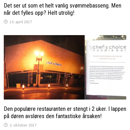
Det ser ut som et helt vanlig svømmebasseng. Men
når det fylles opp? Helt utrolig!
13. april 2017
Den populære restauranten er stengt i 2 uker. I lappen
på døren avsløres den fantastiske årsaken!
2. oktober 2017