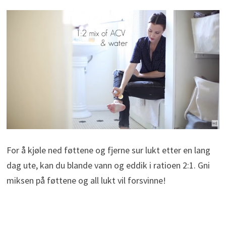
For å kjøle ned føttene og fjerne sur lukt etter en lang
dag ute, kan du blande vann og eddik i ratioen 2:1. Gni
miksen på føttene og all lukt vil forsvinne!