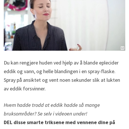
Du kan rengjøre huden ved hjelp av å blande eplecider
eddik og vann, og helle blandingen i en spray-flaske.
Spray på ansiktet og vent noen sekunder slik at lukten
av eddik forsvinner.
Hvem hadde trodd at eddik hadde så mange
bruksområder? Se selv i videoen under!
DEL disse smarte triksene med vennene dine på