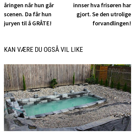
åringen når hun går
innser hva frisøren har
scenen. Da får hun
gjort. Se den utrolige
juryen til å GRÅTE!
forvandlingen!
KAN VÆRE DU OGSÅ VIL LIKE