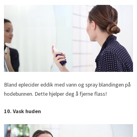
Bland eplecider eddik med vann og spray blandingen på
hodebunnen. Dette hjelper deg å fjerne flass!
10. Vask huden