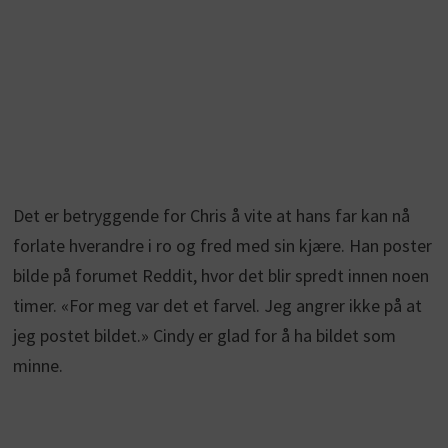
Det er betryggende for Chris å vite at hans far kan nå
forlate hverandre i ro og fred med sin kjære. Han poster
bilde på forumet Reddit, hvor det blir spredt innen noen
timer. «For meg var det et farvel. Jeg angrer ikke på at
jeg postet bildet.» Cindy er glad for å ha bildet som
minne.