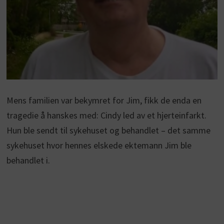
Mens familien var bekymret for Jim, fikk de enda en
tragedie å hanskes med: Cindy led av et hjerteinfarkt.
Hun ble sendt til sykehuset og behandlet – det samme
sykehuset hvor hennes elskede ektemann Jim ble
behandlet i.