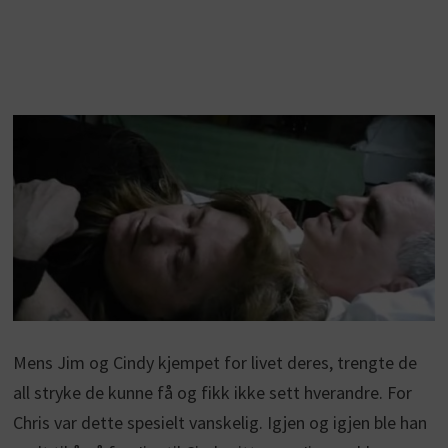
Mens Jim og Cindy kjempet for livet deres, trengte de
all stryke de kunne få og fikk ikke sett hverandre. For
Chris var dette spesielt vanskelig. Igjen og igjen ble han