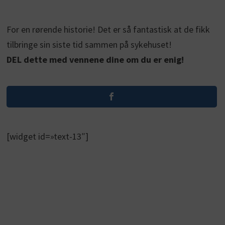
For en rørende historie! Det er så fantastisk at de fikk
tilbringe sin siste tid sammen på sykehuset!
DEL dette med vennene dine om du er enig!
[widget id=»text-13″]