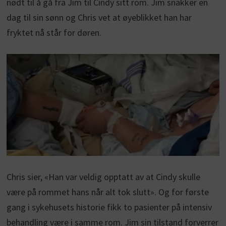
nødt til å gå fra Jim til Cindy sitt rom. Jim snakker en
dag til sin sønn og Chris vet at øyeblikket han har
fryktet nå står for døren.
Chris sier, «Han var veldig opptatt av at Cindy skulle
være på rommet hans når alt tok slutt». Og for første
gang i sykehusets historie fikk to pasienter på intensiv
behandling være i samme rom. Jim sin tilstand forverrer