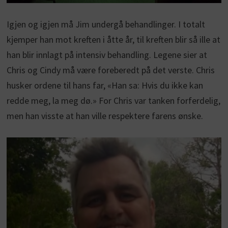
Igjen og igjen må Jim undergå behandlinger. I totalt
kjemper han mot kreften i åtte år, til kreften blir så ille at
han blir innlagt på intensiv behandling. Legene sier at
Chris og Cindy må være foreberedt på det verste. Chris
husker ordene til hans far, «Han sa: Hvis du ikke kan
redde meg, la meg dø.» For Chris var tanken forferdelig,
men han visste at han ville respektere farens ønske.