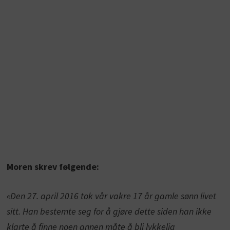
Moren skrev følgende:
«Den 27. april 2016 tok vår vakre 17 år gamle sønn livet
sitt. Han bestemte seg for å gjøre dette siden han ikke
klarte å finne noen annen måte å bli lykkelig