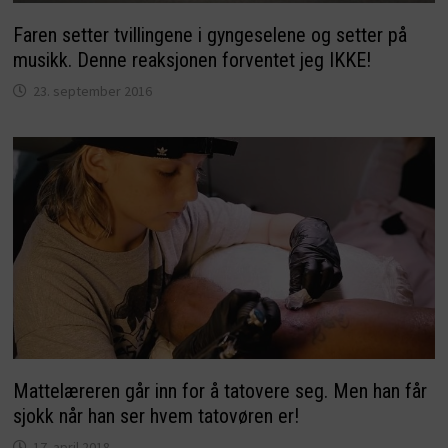
Faren setter tvillingene i gyngeselene og setter på
musikk. Denne reaksjonen forventet jeg IKKE!
23. september 2016
Mattelæreren går inn for å tatovere seg. Men han får
sjokk når han ser hvem tatovøren er!
17. april 2018