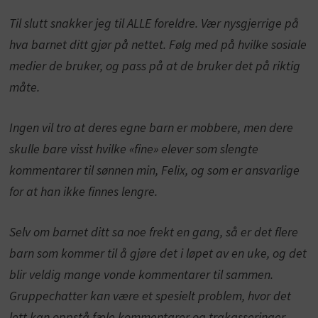
Til slutt snakker jeg til ALLE foreldre. Vær nysgjerrige på
hva barnet ditt gjør på nettet. Følg med på hvilke sosiale
medier de bruker, og pass på at de bruker det på riktig
måte.
Ingen vil tro at deres egne barn er mobbere, men dere
skulle bare visst hvilke «fine» elever som slengte
kommentarer til sønnen min, Felix, og som er ansvarlige
for at han ikke finnes lengre.
Selv om barnet ditt sa noe frekt en gang, så er det flere
barn som kommer til å gjøre det i løpet av en uke, og det
blir veldig mange vonde kommentarer til sammen.
Gruppechatter kan være et spesielt problem, hvor det
lett kan oppstå fæle kommentarer og trakasseringer.