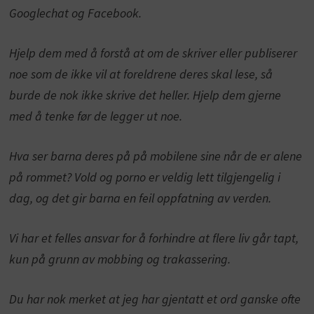
Googlechat og Facebook.
Hjelp dem med å forstå at om de skriver eller publiserer
noe som de ikke vil at foreldrene deres skal lese, så
burde de nok ikke skrive det heller. Hjelp dem gjerne
med å tenke før de legger ut noe.
Hva ser barna deres på på mobilene sine når de er alene
på rommet? Vold og porno er veldig lett tilgjengelig i
dag, og det gir barna en feil oppfatning av verden.
Vi har et felles ansvar for å forhindre at flere liv går tapt,
kun på grunn av mobbing og trakassering.
Du har nok merket at jeg har gjentatt et ord ganske ofte