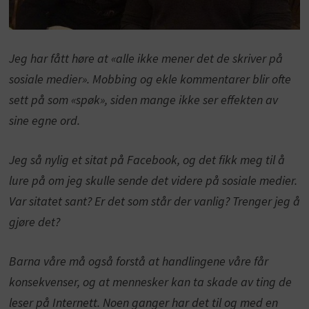
Jeg har fått høre at «alle ikke mener det de skriver på
sosiale medier». Mobbing og ekle kommentarer blir ofte
sett på som «spøk», siden mange ikke ser effekten av
sine egne ord.
Jeg så nylig et sitat på Facebook, og det fikk meg til å
lure på om jeg skulle sende det videre på sosiale medier.
Var sitatet sant? Er det som står der vanlig? Trenger jeg å
gjøre det?
Barna våre må også forstå at handlingene våre får
konsekvenser, og at mennesker kan ta skade av ting de
leser på Internett. Noen ganger har det til og med en