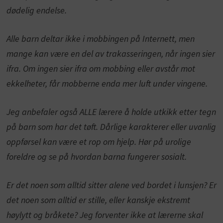
dødelig endelse.
Alle barn deltar ikke i mobbingen på Internett, men
mange kan være en del av trakasseringen, når ingen sier
ifra. Om ingen sier ifra om mobbing eller avstår mot
ekkelheter, får mobberne enda mer luft under vingene.
Jeg anbefaler også ALLE lærere å holde utkikk etter tegn
på barn som har det tøft. Dårlige karakterer eller uvanlig
oppførsel kan være et rop om hjelp. Hør på urolige
foreldre og se på hvordan barna fungerer sosialt.
Er det noen som alltid sitter alene ved bordet i lunsjen? Er
det noen som alltid er stille, eller kanskje ekstremt
høylytt og bråkete? Jeg forventer ikke at lærerne skal