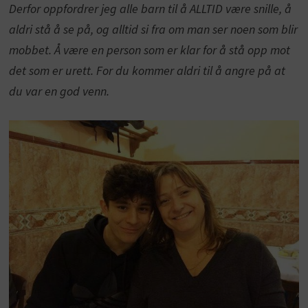
Derfor oppfordrer jeg alle barn til å ALLTID være snille, å
aldri stå å se på, og alltid si fra om man ser noen som blir
mobbet. Å være en person som er klar for å stå opp mot
det som er urett. For du kommer aldri til å angre på at
du var en god venn.