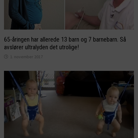
65-åringen har allerede 13 barn og 7 barnebarn. Så
avslører ultralyden det utrolige!
1. november 2017