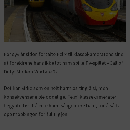
For syv år siden fortalte Felix til klassekameratene sine
at foreldrene hans ikke lot ham spille TV-spillet «Call of
Duty: Modern Warfare 2».
Det kan virke som en helt harmløs ting å si, men
konsekvensene ble dødelige. Felix’ klassekamerater
begynte først å erte ham, så ignorere ham, for å så ta
opp mobbingen for fullt igjen.