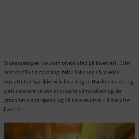
Trakasseringen tok som oftest sted på Internett. Etter
år med hån og mobbing, følte Felix seg så psykisk
utmattet at han ikke ville leve lengre. Han kunne rett og
slett ikke overse den konstante ydmykelsen og de
grusomme angrepene, og så bare en utvei – å avslutte
livet sitt.