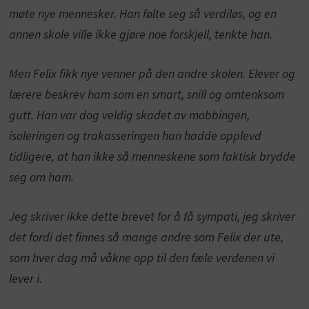
møte nye mennesker. Han følte seg så verdiløs, og en
annen skole ville ikke gjøre noe forskjell, tenkte han.
Men Felix fikk nye venner på den andre skolen. Elever og
lærere beskrev ham som en smart, snill og omtenksom
gutt. Han var dog veldig skadet av mobbingen,
isoleringen og trakasseringen han hadde opplevd
tidligere, at han ikke så menneskene som faktisk brydde
seg om ham.
Jeg skriver ikke dette brevet for å få sympati, jeg skriver
det fordi det finnes så mange andre som Felix der ute,
som hver dag må våkne opp til den fæle verdenen vi
lever i.