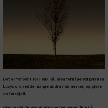
Det er for sent for Felix nå, men forhåpentligvis kan
Lucys ord redde mange andre mennesker, og gjøre
en forskjell.
Gjerne del denne videre med vennene dine på