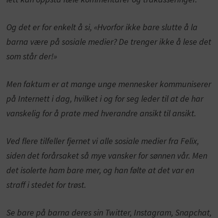
Og det er for enkelt å si, «Hvorfor ikke bare slutte å la
barna være på sosiale medier? De trenger ikke å lese det
som står der!»
Men faktum er at mange unge mennesker kommuniserer
på Internett i dag, hvilket i og for seg leder til at de har
vanskelig for å prate med hverandre ansikt til ansikt.
Ved flere tilfeller fjernet vi alle sosiale medier fra Felix,
siden det forårsaket så mye vansker for sønnen vår. Men
det isolerte ham bare mer, og han følte at det var en
straff i stedet for trøst.
Se bare på barna deres sin Twitter, Instagram, Snapchat,