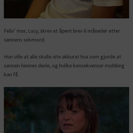
Felix’ mor, Lucy, skrev et åpent brev 6 måneder etter
sønnens selvmord.
Hun ville at alle skulle vite akkurat hva som gjorde at
sønnen hennes døde, og hvilke konsekvenser mobbing
kan få.