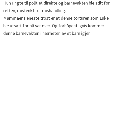
Hun ringte til politiet direkte og barnevakten ble stilt for
retten, mistenkt for mishandling.
Mammaens eneste trøst er at denne torturen som Luke
ble utsatt for nå var over. Og forhåpentligvis kommer
denne barnevakten i nærheten av et barn igjen.