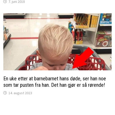
7. juni 2018
En uke etter at barnebarnet hans døde, ser han noe
som tar pusten fra han. Det han gjør er så rørende!
14. august 2023