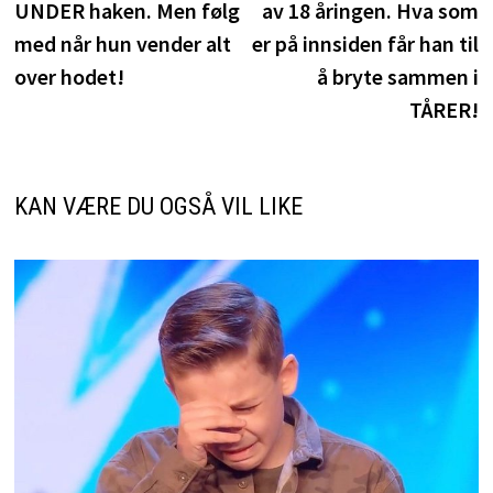
UNDER haken. Men følg
av 18 åringen. Hva som
med når hun vender alt
er på innsiden får han til
over hodet!
å bryte sammen i
TÅRER!
KAN VÆRE DU OGSÅ VIL LIKE