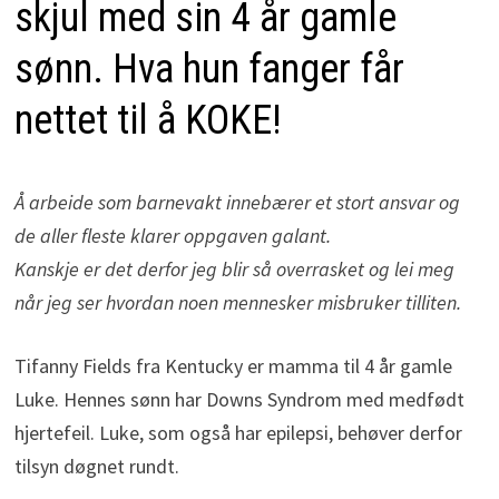
skjul med sin 4 år gamle
sønn. Hva hun fanger får
nettet til å KOKE!
Å arbeide som barnevakt innebærer et stort ansvar og
de aller fleste klarer oppgaven galant.
Kanskje er det derfor jeg blir så overrasket og lei meg
når jeg ser hvordan noen mennesker misbruker tilliten.
Tifanny Fields fra Kentucky er mamma til 4 år gamle
Luke. Hennes sønn har Downs Syndrom med medfødt
hjertefeil. Luke, som også har epilepsi, behøver derfor
tilsyn døgnet rundt.