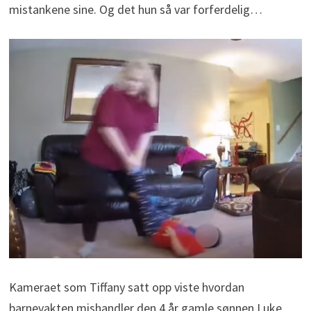
mistankene sine. Og det hun så var forferdelig…
Kameraet som Tiffany satt opp viste hvordan
barnevakten mishandler den 4 år gamle sønnen Luke