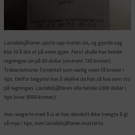
Lastebilsjåføren spiste opp maten sin, og gjorde seg
klar til å dra ut på veien igjen. Først skulle han betale
regningen sin på 89 dollar (omtrent 730 kroner).
Trebarnsmoren forventet som vanlig noen få kroner i
tips. Derfor begynte hun å skjelve da hun så hva som sto
på regningen. Lastebilsjåføren ville betale 1000 dollar i
tips (over 8000 kroner)!
Hun reagerte med å si at han absolutt ikke trengte å gi
så mye i tips, men lastebilsjåføren insisterte.