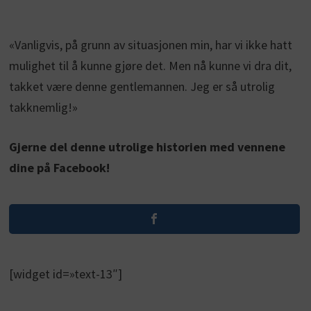
«Vanligvis, på grunn av situasjonen min, har vi ikke hatt
mulighet til å kunne gjøre det. Men nå kunne vi dra dit,
takket være denne gentlemannen. Jeg er så utrolig
takknemlig!»
Gjerne del denne utrolige historien med vennene
dine på Facebook!
[widget id=»text-13″]