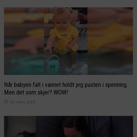
Når babyen falt i vannet holdt jeg pusten i spenning.
Men det som skjer? WOW!
18. mars 2016