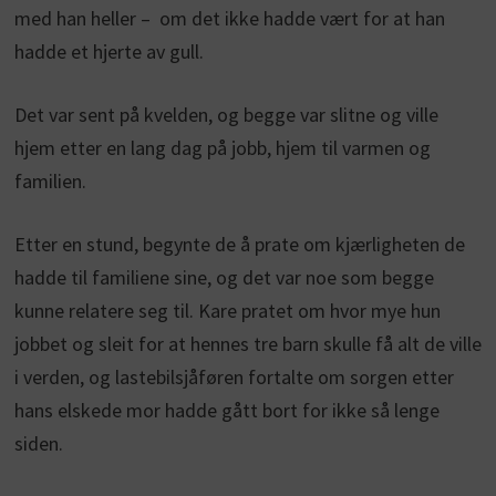
med han heller – om det ikke hadde vært for at han
hadde et hjerte av gull.
Det var sent på kvelden, og begge var slitne og ville
hjem etter en lang dag på jobb, hjem til varmen og
familien.
Etter en stund, begynte de å prate om kjærligheten de
hadde til familiene sine, og det var noe som begge
kunne relatere seg til. Kare pratet om hvor mye hun
jobbet og sleit for at hennes tre barn skulle få alt de ville
i verden, og lastebilsjåføren fortalte om sorgen etter
hans elskede mor hadde gått bort for ikke så lenge
siden.