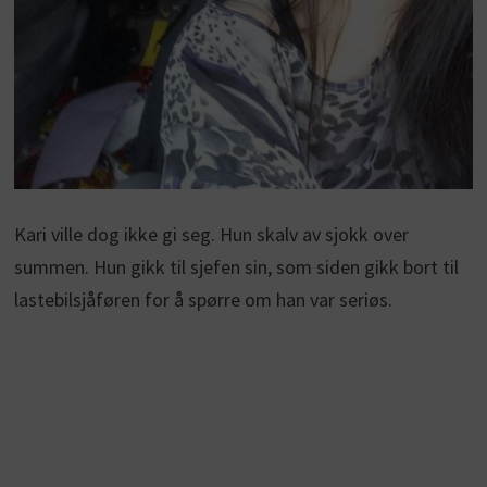
Kari ville dog ikke gi seg. Hun skalv av sjokk over
summen. Hun gikk til sjefen sin, som siden gikk bort til
lastebilsjåføren for å spørre om han var seriøs.