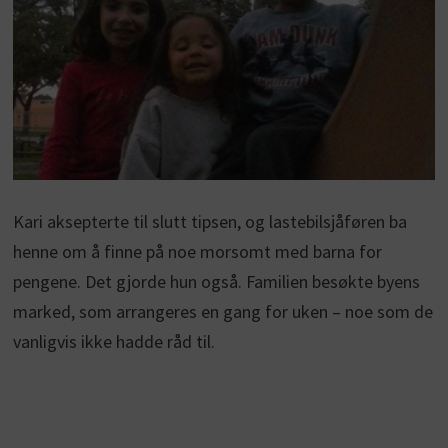
Kari aksepterte til slutt tipsen, og lastebilsjåføren ba
henne om å finne på noe morsomt med barna for
pengene. Det gjorde hun også. Familien besøkte byens
marked, som arrangeres en gang for uken – noe som de
vanligvis ikke hadde råd til.