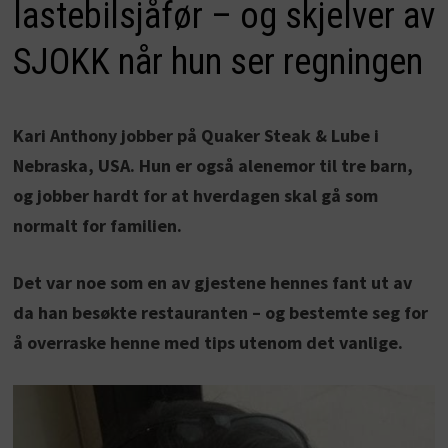
lastebilsjåfør – og skjelver av
SJOKK når hun ser regningen
Kari Anthony jobber på Quaker Steak & Lube i
Nebraska, USA. Hun er også alenemor til tre barn,
og jobber hardt for at hverdagen skal gå som
normalt for familien.
Det var noe som en av gjestene hennes fant ut av
da han besøkte restauranten – og bestemte seg for
å overraske henne med tips utenom det vanlige.