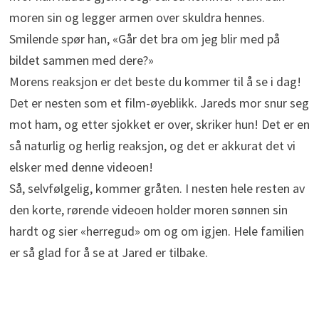
moren sin og legger armen over skuldra hennes.
Smilende spør han, «Går det bra om jeg blir med på
bildet sammen med dere?»
Morens reaksjon er det beste du kommer til å se i dag!
Det er nesten som et film-øyeblikk. Jareds mor snur seg
mot ham, og etter sjokket er over, skriker hun! Det er en
så naturlig og herlig reaksjon, og det er akkurat det vi
elsker med denne videoen!
Så, selvfølgelig, kommer gråten. I nesten hele resten av
den korte, rørende videoen holder moren sønnen sin
hardt og sier «herregud» om og om igjen. Hele familien
er så glad for å se at Jared er tilbake.