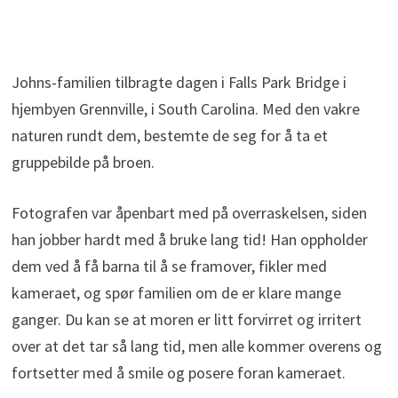
Johns-familien tilbragte dagen i Falls Park Bridge i
hjembyen Grennville, i South Carolina. Med den vakre
naturen rundt dem, bestemte de seg for å ta et
gruppebilde på broen.
Fotografen var åpenbart med på overraskelsen, siden
han jobber hardt med å bruke lang tid! Han oppholder
dem ved å få barna til å se framover, fikler med
kameraet, og spør familien om de er klare mange
ganger. Du kan se at moren er litt forvirret og irritert
over at det tar så lang tid, men alle kommer overens og
fortsetter med å smile og posere foran kameraet.