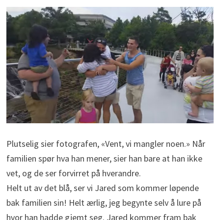
Plutselig sier fotografen, «Vent, vi mangler noen.» Når
familien spør hva han mener, sier han bare at han ikke
vet, og de ser forvirret på hverandre.
Helt ut av det blå, ser vi Jared som kommer løpende
bak familien sin! Helt ærlig, jeg begynte selv å lure på
hvor han hadde gjemt seg. Jared kommer fram bak