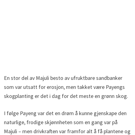
En stor del av Majuli besto av ufruktbare sandbanker
som var utsatt for erosjon, men takket være Payengs
skogplanting er det i dag for det meste en grønn skog.
I følge Payeng var det en drøm å kunne gjenskape den
naturlige, frodige skjønnheten som en gang var på
Majuli – men drivkraften var framfor alt å få plantene og