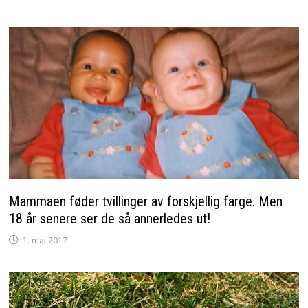
Mammaen føder tvillinger av forskjellig farge. Men
18 år senere ser de så annerledes ut!
1. mai 2017