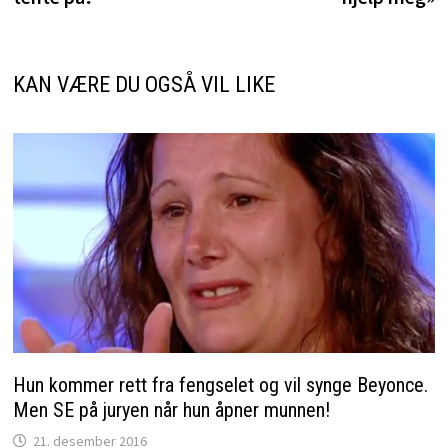
KAN VÆRE DU OGSÅ VIL LIKE
Hun kommer rett fra fengselet og vil synge Beyonce.
Men SE på juryen når hun åpner munnen!
21. desember 2016