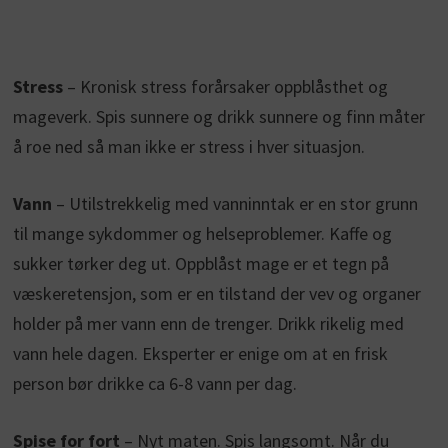
Stress
– Kronisk stress forårsaker oppblåsthet og
mageverk. Spis sunnere og drikk sunnere og finn måter
å roe ned så man ikke er stress i hver situasjon.
Vann
– Utilstrekkelig med vanninntak er en stor grunn
til mange sykdommer og helseproblemer. Kaffe og
sukker tørker deg ut. Oppblåst mage er et tegn på
væskeretensjon, som er en tilstand der vev og organer
holder på mer vann enn de trenger. Drikk rikelig med
vann hele dagen. Eksperter er enige om at en frisk
person bør drikke ca 6-8 vann per dag.
Spise for fort
– Nyt maten. Spis langsomt. Når du