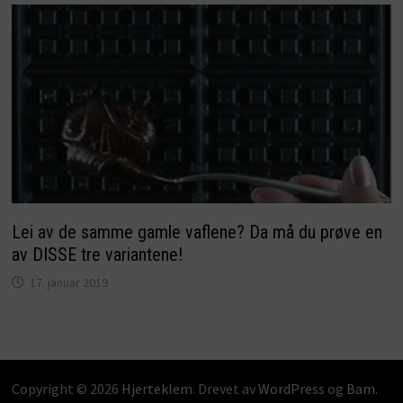
Lei av de samme gamle vaflene? Da må du prøve en
av DISSE tre variantene!
17. januar 2019
Copyright © 2026
Hjerteklem
. Drevet av
WordPress
og
Bam
.