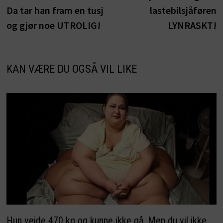
Da tar han fram en tusj
lastebilsjåføren
og gjør noe UTROLIG!
LYNRASKT!
KAN VÆRE DU OGSÅ VIL LIKE
Hun veide 470 kg og kunne ikke gå. Men du vil ikke