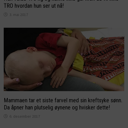
TRO hvordan hun ser ut nå!
3. mai 2017
Mammaen tar et siste farvel med sin kreftsyke sønn.
Da åpner han plutselig øynene og hvisker dette!
6. desember 2017