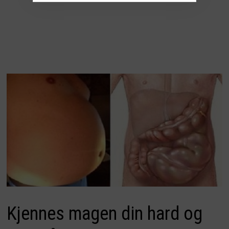
Kjennes magen din hard og