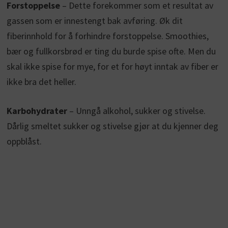
Forstoppelse
– Dette forekommer som et resultat av
gassen som er innestengt bak avføring. Øk dit
fiberinnhold for å forhindre forstoppelse. Smoothies,
bær og fullkorsbrød er ting du burde spise ofte. Men du
skal ikke spise for mye, for et for høyt inntak av fiber er
ikke bra det heller.
Karbohydrater
– Unngå alkohol, sukker og stivelse.
Dårlig smeltet sukker og stivelse gjør at du kjenner deg
oppblåst.