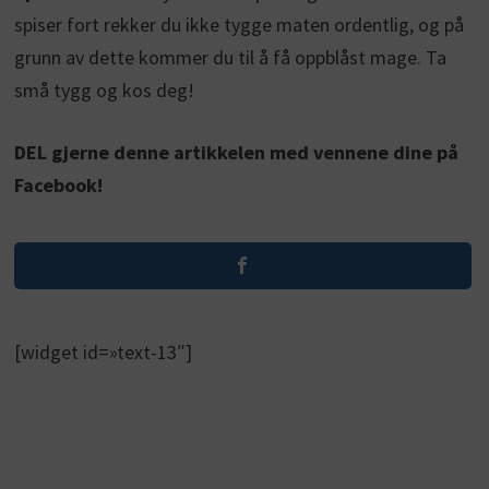
spiser fort rekker du ikke tygge maten ordentlig, og på
grunn av dette kommer du til å få oppblåst mage. Ta
små tygg og kos deg!
DEL gjerne denne artikkelen med vennene dine på
Facebook!
[widget id=»text-13″]