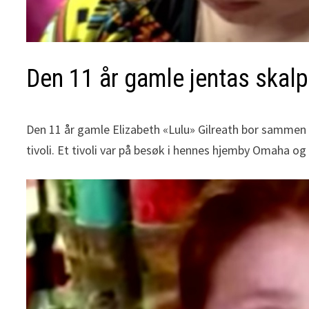
Den 11 år gamle jentas skalp 
Den 11 år gamle Elizabeth «Lulu» Gilreath bor sammen
tivoli. Et tivoli var på besøk i hennes hjemby Omaha o