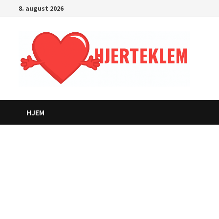
Gå
8. august 2026
til
innhold
HJEM