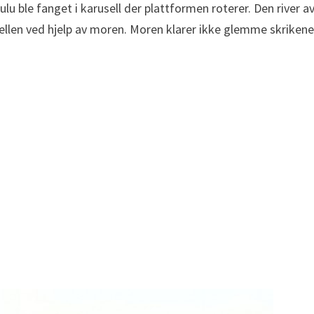
 Lulu ble fanget i karusell der plattformen roterer. Den river
sellen ved hjelp av moren. Moren klarer ikke glemme skrikene