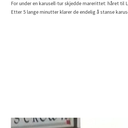
For under en karusell-tur skjedde marerittet: håret til
Etter 5 lange minutter klarer de endelig å stanse karu