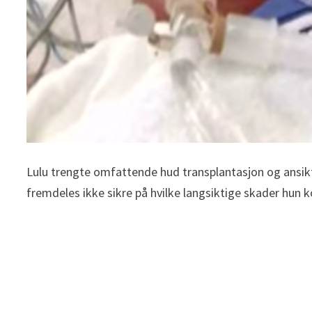
Lulu trengte omfattende hud transplantasjon og ansiktet
fremdeles ikke sikre på hvilke langsiktige skader hun kom