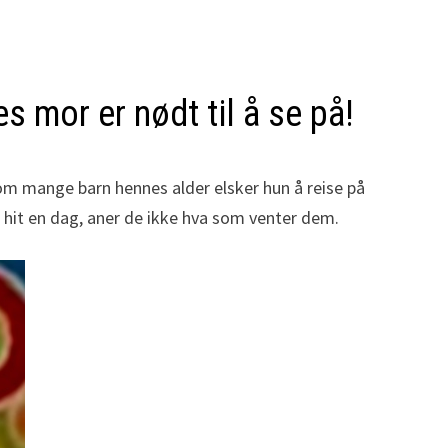
s mor er nødt til å se på!
om mange barn hennes alder elsker hun å reise på
e hit en dag, aner de ikke hva som venter dem.