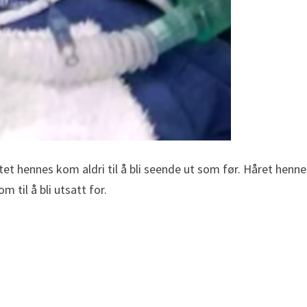
 hennes kom aldri til å bli seende ut som før. Håret hennes 
 til å bli utsatt for.