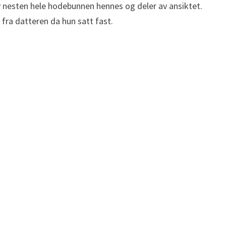
 av nesten hele hodebunnen hennes og deler av ansiktet.
 fra datteren da hun satt fast.