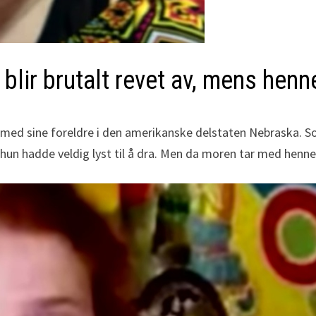
blir brutalt revet av, mens henne
 med sine foreldre i den amerikanske delstaten Nebraska. S
g hun hadde veldig lyst til å dra. Men da moren tar med henn