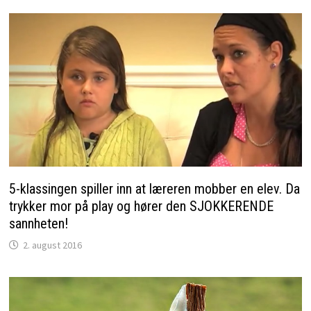
5-klassingen spiller inn at læreren mobber en elev. Da
trykker mor på play og hører den SJOKKERENDE
sannheten!
2. august 2016