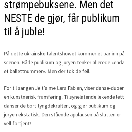
strømpebuksene. Men det
NESTE de gjør, får publikum
til å juble!
På dette ukrainske talentshowet kommer et par inn på
scenen. Både publikum og juryen tenker allerede «enda
et ballettnummer». Men der tok de feil.
For til sangen Je t’aime Lara Fabian, viser danse-duoen
en kunstnerisk framføring. Tilsynelatende lekende lett
danser de bort tyngdekraften, og gjør publikum og
juryen ekstatisk. Den stående applausen på slutten er
vell fortjent!