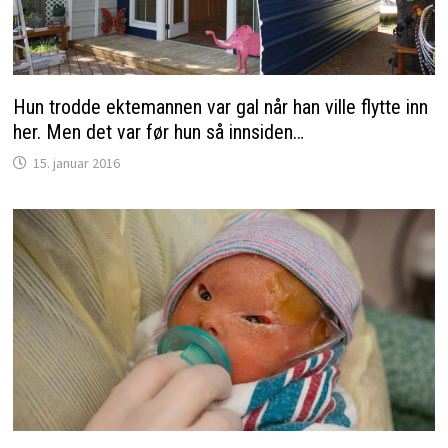
Hun trodde ektemannen var gal når han ville flytte inn
her. Men det var før hun så innsiden…
15. januar 2016