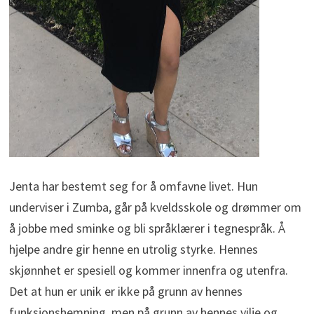
Jenta har bestemt seg for å omfavne livet. Hun
underviser i Zumba, går på kveldsskole og drømmer om
å jobbe med sminke og bli språklærer i tegnespråk. Å
hjelpe andre gir henne en utrolig styrke. Hennes
skjønnhet er spesiell og kommer innenfra og utenfra.
Det at hun er unik er ikke på grunn av hennes
funksjonshemning, men på grunn av hennes vilje og