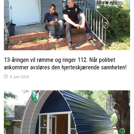
13-åringen vil rømme og ringer 112. Når politiet
ankommer avsløres den hjerteskjærende sannheten!
8. juni 2018