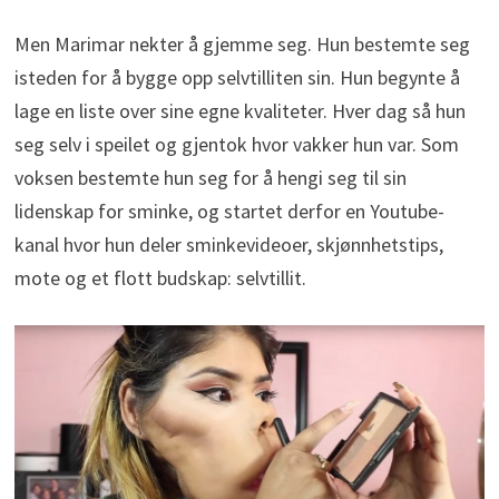
Men Marimar nekter å gjemme seg. Hun bestemte seg
isteden for å bygge opp selvtilliten sin. Hun begynte å
lage en liste over sine egne kvaliteter. Hver dag så hun
seg selv i speilet og gjentok hvor vakker hun var. Som
voksen bestemte hun seg for å hengi seg til sin
lidenskap for sminke, og startet derfor en Youtube-
kanal hvor hun deler sminkevideoer, skjønnhetstips,
mote og et flott budskap: selvtillit.