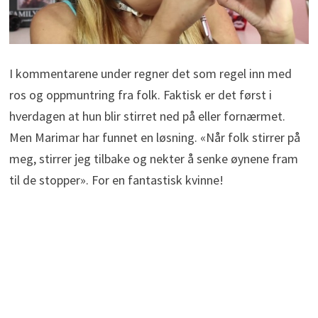
I kommentarene under regner det som regel inn med
ros og oppmuntring fra folk. Faktisk er det først i
hverdagen at hun blir stirret ned på eller fornærmet.
Men Marimar har funnet en løsning. «Når folk stirrer på
meg, stirrer jeg tilbake og nekter å senke øynene fram
til de stopper». For en fantastisk kvinne!