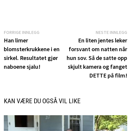
Innleggsnavigasjon
Forrige
N
FORRIGE INNLEGG
NESTE INNLEGG
innlegg:
i
Han limer
En liten jentes leker
blomsterkrukkene i en
forsvant om natten når
sirkel. Resultatet gjør
hun sov. Så de satte opp
naboene sjalu!
skjult kamera og fanget
DETTE på film!
KAN VÆRE DU OGSÅ VIL LIKE