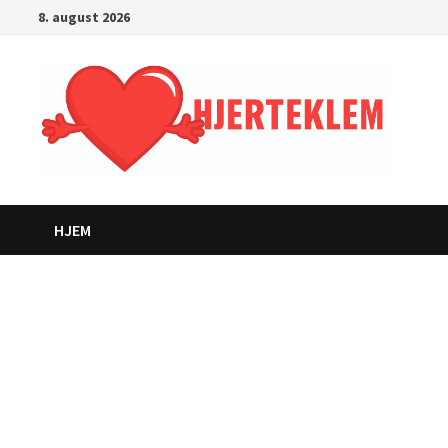
Gå
8. august 2026
til
innhold
HJEM