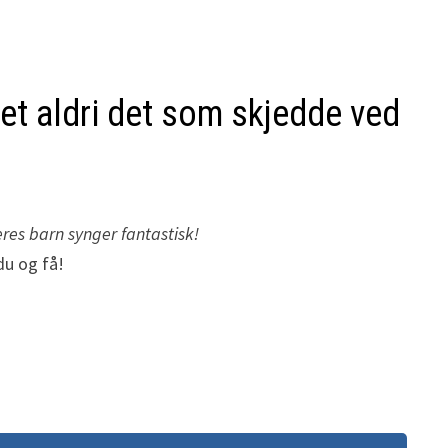
et aldri det som skjedde ved
eres barn synger fantastisk!
du og få!