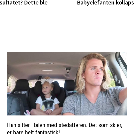
sultatet? Dette ble
Babyelefanten kollapse
Han sitter i bilen med stedatteren. Det som skjer,
er bare helt fantastisk!