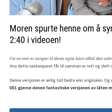
Moren spurte henne om å syn
2:40 i videoen!
For en mor er sangen til deres egne barn alltid den vakr
Hva dette søskenparet får til sammen er rett og slet
Denne versjonen er ærlig talt bedre enn originalen. Og 
DEL gjerne denne fantastiske versjonen av låten 