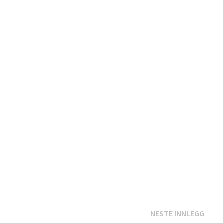
Nest
NESTE INNLEGG