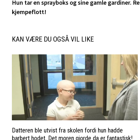
innlegg:
Hun tar en sprayboks og sine gamle gardiner. Re
kjempeflott!
KAN VÆRE DU OGSÅ VIL LIKE
Datteren ble utvist fra skolen fordi hun hadde
barbert hodet. Det moren gjorde da er fantastisk!