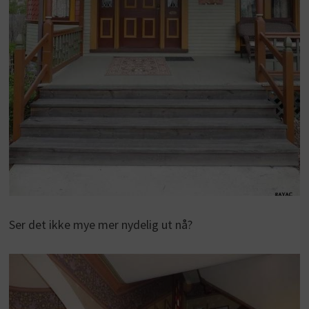
Ser det ikke mye mer nydelig ut nå?