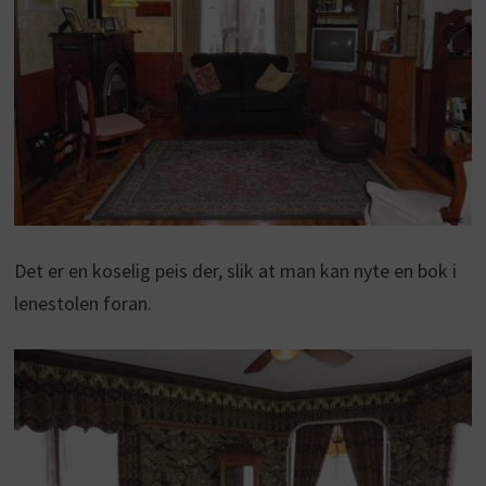
Det er en koselig peis der, slik at man kan nyte en bok i
lenestolen foran.