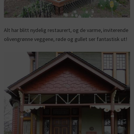
Alt har blitt nydelig restaurert, og de varme, inviterende
olivengrønne veggene, røde og gullet ser fantastisk ut!