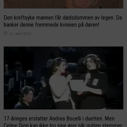
Den kreftsyke mannen får dødsdommen av legen. Da
banker denne fremmede kvinnen på døren!
11. april 2018
17-åringen erstatter Andrea Bocelli i duetten. Men
Celine Dion kan ikke tro sine ører når gutten stemmer