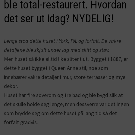
ble total-restaurert. Hvordan
det ser ut idag? NYDELIG!
Lenge stod dette huset i York, PA, og forfalt. De vakre
detaljene ble skjult under lag med skitt og støv.
Men huset så ikke alltid like slitent ut. Bygget i 1887, er
dette huset bygget i Queen Anne stil, noe som
innebærer vakre detaljer i mur, store terrasser og mye
dekor.
Huset har fire soverom og tre bad og ble bygd slik at
det skulle holde seg lenge, men dessverre var det ingen
som brydde seg om dette huset på lang tid så det
forfalt gradvis.