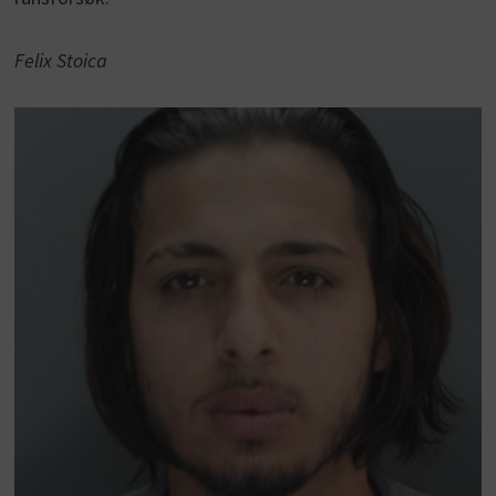
Felix Stoica