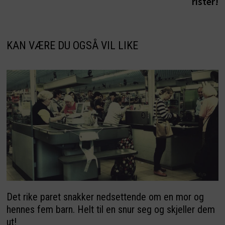
rister!
KAN VÆRE DU OGSÅ VIL LIKE
Det rike paret snakker nedsettende om en mor og
hennes fem barn. Helt til en snur seg og skjeller dem
ut!