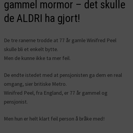
gammel mormor – det skulle
de ALDRI ha gjort!
De tre ranerne trodde at 77 år gamle Winifred Peel
skulle bli et enkelt bytte.
Men de kunne ikke ta mer feil.
De endte istedet med at pensjonisten ga dem en real
omgang, sier britiske Metro.
Winifred Peel, fra England, er 77 år gammel og
pensjonist.
Men hun er helt klart feil person å bråke med!