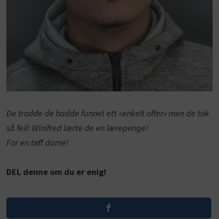
De trodde de hadde funnet ett «enkelt offer» men de tok
så feil! Winifred lærte de en lærepenge!
For en tøff dame!
DEL denne om du er enig!