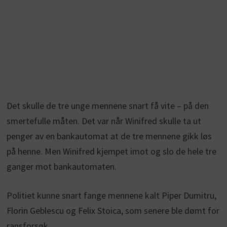
Det skulle de tre unge mennene snart få vite – på den
smertefulle måten. Det var når Winifred skulle ta ut
penger av en bankautomat at de tre mennene gikk løs
på henne. Men Winifred kjempet imot og slo de hele tre
ganger mot bankautomaten.
Politiet kunne snart fange mennene kalt Piper Dumitru,
Florin Geblescu og Felix Stoica, som senere ble dømt for
ransforsøk.