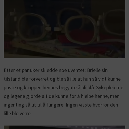
Etter et par uker skjedde noe uventet: Brielle sin
tilstand ble forverret og ble så ille at hun så vidt kunne
puste og kroppen hennes begynte å bli blå. Sykepleierne
og legene gjorde alt de kunne for å hjelpe henne, men
ingenting så ut til å fungere. Ingen visste hvorfor den
lille ble verre.