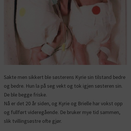
Sakte men sikkert ble søsterens Kyrie sin tilstand bedre
og bedre. Hun la på seg vekt og tok igjen søsteren sin.
De ble begge friske.
Nå er det 20 år siden, og Kyrie og Brielle har vokst opp
og fullført videregående. De bruker mye tid sammen,
slik tvillingsøstre ofte gjør.