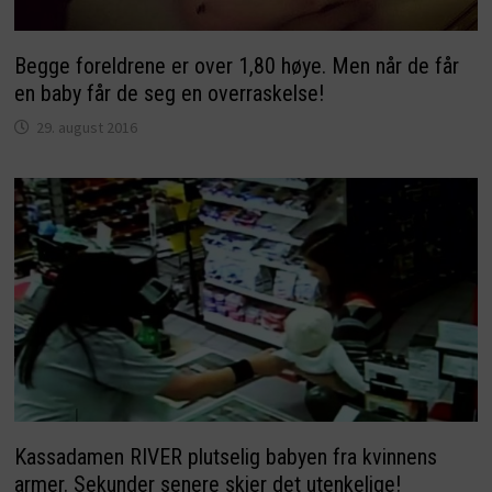
Begge foreldrene er over 1,80 høye. Men når de får
en baby får de seg en overraskelse!
29. august 2016
Kassadamen RIVER plutselig babyen fra kvinnens
armer. Sekunder senere skjer det utenkelige!