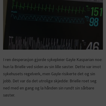
I ren desperasjon gjorde sykepleier Gayle Kasparian noe:
hun la Brielle ved siden av sin lille søster. Dette var imot
sykehusets regelverk, men Gayle risikerte det og sin
jobb. Det var da det utrolige skjedde: Brielle roet seg
ned med en gang og la hånden sin rundt sin sårbare
søster.