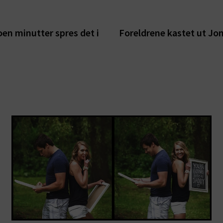
oen minutter spres det i
Foreldrene kastet ut Jon