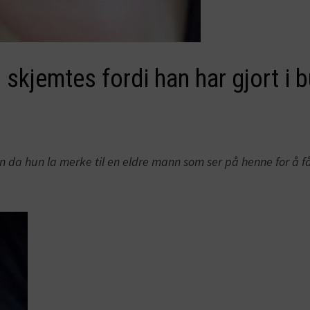
 skjemtes fordi han har gjort i
da hun la merke til en eldre mann som ser på henne for å få 