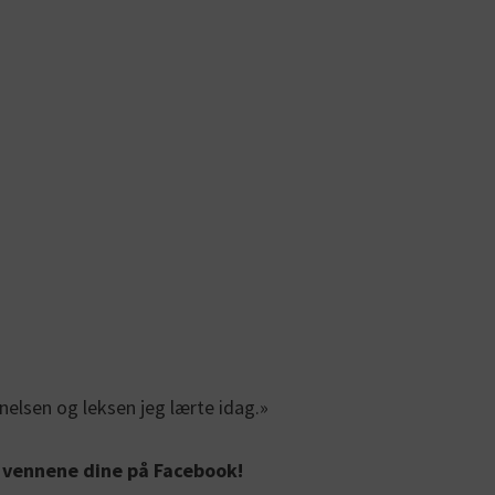
elsen og leksen jeg lærte idag.»
d vennene dine på Facebook!