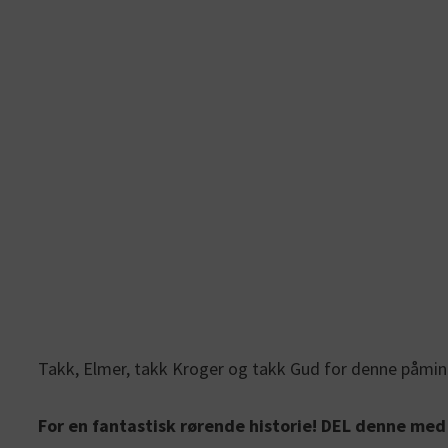
Takk, Elmer, takk Kroger og takk Gud for denne påminn
For en fantastisk rørende historie! DEL denne me