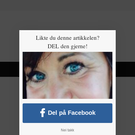
Likte du denne artikkelen?
DEL den gjerne!
Del på Facebook
Nei takk