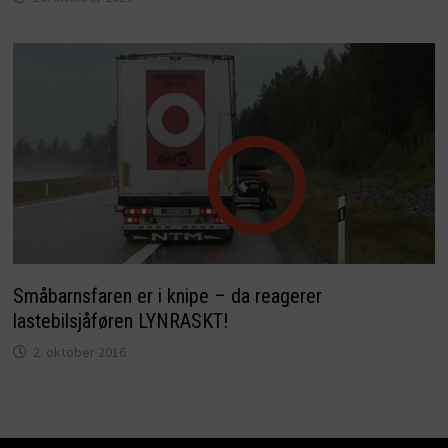
Småbarnsfaren er i knipe – da reagerer
lastebilsjåføren LYNRASKT!
2. oktober 2016