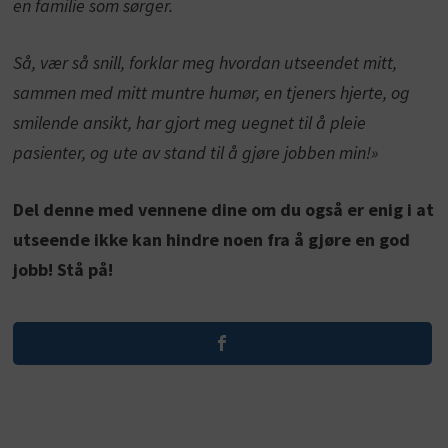
en familie som sørger.
Så, vær så snill, forklar meg hvordan utseendet mitt,
sammen med mitt muntre humør, en tjeners hjerte, og
smilende ansikt, har gjort meg uegnet til å pleie
pasienter, og ute av stand til å gjøre jobben min!»
Del denne med vennene dine om du også er enig i at
utseende ikke kan hindre noen fra å gjøre en god
jobb! Stå på!