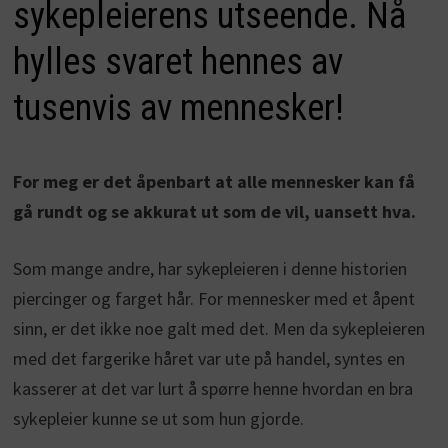
sykepleierens utseende. Nå
hylles svaret hennes av
tusenvis av mennesker!
For meg er det åpenbart at alle mennesker kan få
gå rundt og se akkurat ut som de vil, uansett hva.
Som mange andre, har sykepleieren i denne historien
piercinger og farget hår. For mennesker med et åpent
sinn, er det ikke noe galt med det. Men da sykepleieren
med det fargerike håret var ute på handel, syntes en
kasserer at det var lurt å spørre henne hvordan en bra
sykepleier kunne se ut som hun gjorde.