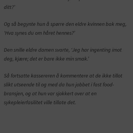
ditt?’
Og så begynte hun å spørre den eldre kvinnen bak meg,
‘Hva synes du om håret hennes?’
Den snille eldre damen svarte, ‘Jeg har ingenting imot
deg, kjære; det er bare ikke min smak.’
Så fortsatte kassereren å kommentere at de ikke tillot
slikt utseende til og med da hun jobbet i fast food-
bransjen, og at hun var sjokkert over at en
sykepleierfasilitet ville tillate det.