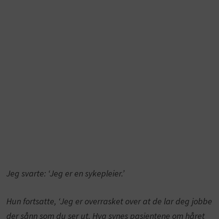
Jeg svarte: ‘Jeg er en sykepleier.’
Hun fortsatte, ‘Jeg er overrasket over at de lar deg jobbe
der sånn som du ser ut. Hva synes pasientene om håret