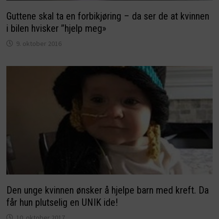
Guttene skal ta en forbikjøring – da ser de at kvinnen
i bilen hvisker ”hjelp meg»
9. oktober 2016
Den unge kvinnen ønsker å hjelpe barn med kreft. Da
får hun plutselig en UNIK ide!
10. oktober 2017