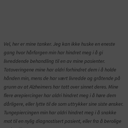
Vel, her er mine tanker. Jeg kan ikke huske en eneste
gang hvor hårfargen min har hindret meg i å gi
livreddende behandling til en av mine pasienter.
Tatoveringene mine har aldri forhindret dem i å holde
hånden min, mens de har vært livredde og gråtende på
grunn av at Alzheimers har tatt over sinnet deres. Mine
flere ørepiercinger har aldri hindret meg i å høre dem
dårligere, eller lytte til de som uttrykker sine siste ønsker.
Tungepiercingen min har aldri hindret meg i å snakke
mot til en nylig diagnostisert pasient, eller fra å berolige