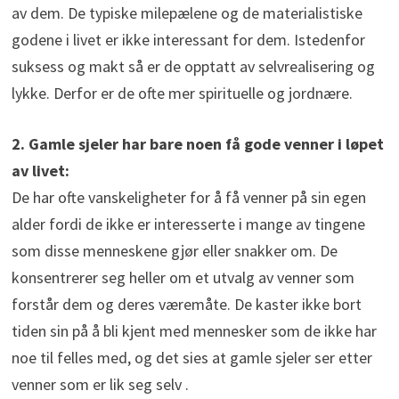
av dem. De typiske milepælene og de materialistiske
godene i livet er ikke interessant for dem. Istedenfor
suksess og makt så er de opptatt av selvrealisering og
lykke. Derfor er de ofte mer spirituelle og jordnære.
2. Gamle sjeler har bare noen få gode venner i løpet
av livet:
De har ofte vanskeligheter for å få venner på sin egen
alder fordi de ikke er interesserte i mange av tingene
som disse menneskene gjør eller snakker om. De
konsentrerer seg heller om et utvalg av venner som
forstår dem og deres væremåte. De kaster ikke bort
tiden sin på å bli kjent med mennesker som de ikke har
noe til felles med, og det sies at gamle sjeler ser etter
venner som er lik seg selv .