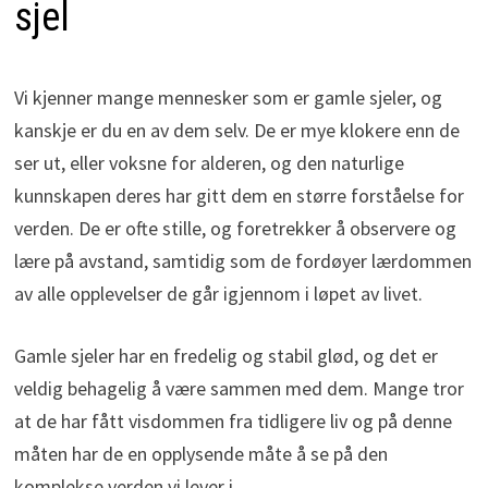
sjel
Vi kjenner mange mennesker som er gamle sjeler, og
kanskje er du en av dem selv. De er mye klokere enn de
ser ut, eller voksne for alderen, og den naturlige
kunnskapen deres har gitt dem en større forståelse for
verden. De er ofte stille, og foretrekker å observere og
lære på avstand, samtidig som de fordøyer lærdommen
av alle opplevelser de går igjennom i løpet av livet.
Gamle sjeler har en fredelig og stabil glød, og det er
veldig behagelig å være sammen med dem. Mange tror
at de har fått visdommen fra tidligere liv og på denne
måten har de en opplysende måte å se på den
komplekse verden vi lever i.