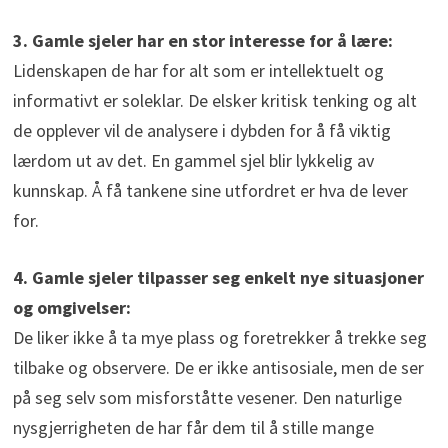
3. Gamle sjeler har en stor interesse for å lære:
Lidenskapen de har for alt som er intellektuelt og
informativt er soleklar. De elsker kritisk tenking og alt
de opplever vil de analysere i dybden for å få viktig
lærdom ut av det. En gammel sjel blir lykkelig av
kunnskap. Å få tankene sine utfordret er hva de lever
for.
4. Gamle sjeler tilpasser seg enkelt nye situasjoner
og omgivelser:
De liker ikke å ta mye plass og foretrekker å trekke seg
tilbake og observere. De er ikke antisosiale, men de ser
på seg selv som misforståtte vesener. Den naturlige
nysgjerrigheten de har får dem til å stille mange