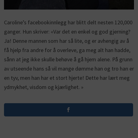
Caroline’s facebookinnlegg har blitt delt nesten 120,000
ganger. Hun skriver: «Var det en enkel og god gjerning?
Ja! Denne mannen som har så lite, og er avhengig av å
få hjelp fra andre for å overleve, ga meg alt han hadde,
sånn at jeg ikke skulle behøve å gå hjem alene. På grunn
av utseende hans så vil mange dømme han og tro han er
en tyv, men han har et stort hjerte! Dette har lært meg
ydmykhet, visdom og kjærlighet. »