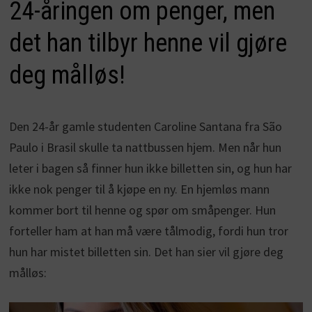
24-åringen om penger, men
det han tilbyr henne vil gjøre
deg målløs!
Den 24-år gamle studenten Caroline Santana fra São
Paulo i Brasil skulle ta nattbussen hjem. Men når hun
leter i bagen så finner hun ikke billetten sin, og hun har
ikke nok penger til å kjøpe en ny. En hjemløs mann
kommer bort til henne og spør om småpenger
. Hun
forteller ham at han må være tålmodig, fordi hun tror
hun har mistet billetten sin
. Det han sier vil gjøre deg
målløs: