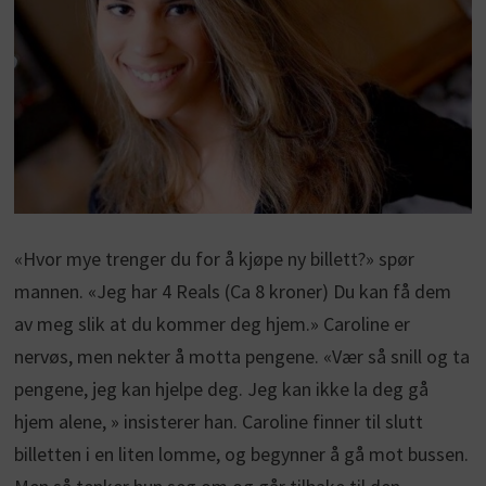
«Hvor mye trenger du for å kjøpe ny billett?» spør
mannen. «Jeg har 4 Reals (Ca 8 kroner) Du kan få dem
av meg slik at du kommer deg hjem.» Caroline er
nervøs, men nekter å motta pengene. «Vær så snill og ta
pengene, jeg kan hjelpe deg. Jeg kan ikke la deg gå
hjem alene, » insisterer han. Caroline finner til slutt
billetten i en liten lomme, og begynner å gå mot bussen.