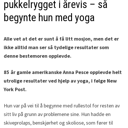
pukkelrygget i årevis – så
begynte hun med yoga
Alle vet at det er sunt å få litt mosjon, men det er
ikke alltid man ser så tydelige resultater som
denne bestemoren opplevde.
85 år gamle amerikanske Anna Pesce opplevde helt
utrolige resultater ved hjelp av yoga, i følge New
York Post.
Hun var på vei til å begynne med rullestol for resten av
sitt liv på grunn av problemene sine. Hun hadde en
skiveprolaps, benskjørhet og skoliose, som fører til