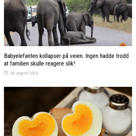
Babyelefanten kollapser på veien. Ingen hadde trodd
at familien skulle reagere slik!
26. august 2016