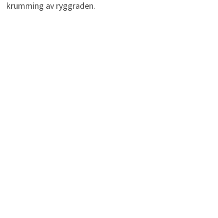
krumming av ryggraden.