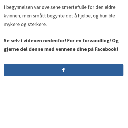
I begynnelsen var øvelsene smertefulle for den eldre
kvinnen, men smått begynte det å hjelpe, og hun ble
mykere og sterkere.
Se selv i videoen nedenfor! For en forvandling! Og
gjerne del denne med vennene dine på Facebook!