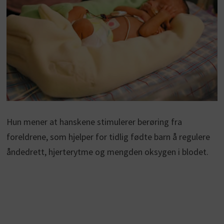
Hun mener at hanskene stimulerer berøring fra
foreldrene, som hjelper for tidlig fødte barn å regulere
åndedrett, hjerterytme og mengden oksygen i blodet.