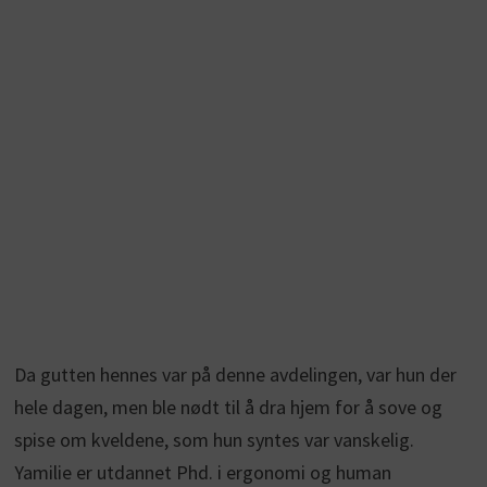
Da gutten hennes var på denne avdelingen, var hun der
hele dagen, men ble nødt til å dra hjem for å sove og
spise om kveldene, som hun syntes var vanskelig.
Yamilie er utdannet Phd. i ergonomi og human