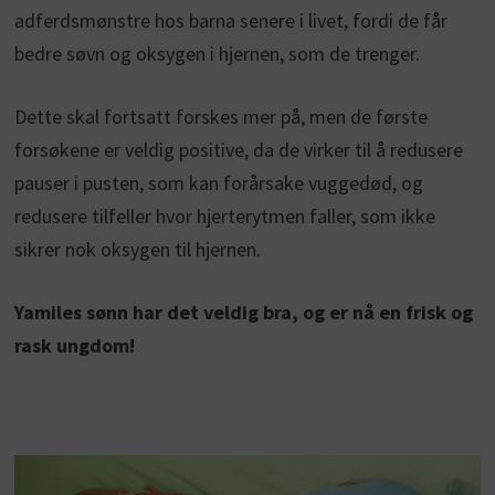
adferdsmønstre hos barna senere i livet, fordi de får
bedre søvn og oksygen i hjernen, som de trenger.
Dette skal fortsatt forskes mer på, men de første
forsøkene er veldig positive, da de virker til å redusere
pauser i pusten, som kan forårsake vuggedød, og
redusere tilfeller hvor hjerterytmen faller, som ikke
sikrer nok oksygen til hjernen.
Yamiles sønn har det veldig bra, og er nå en frisk og
rask ungdom!