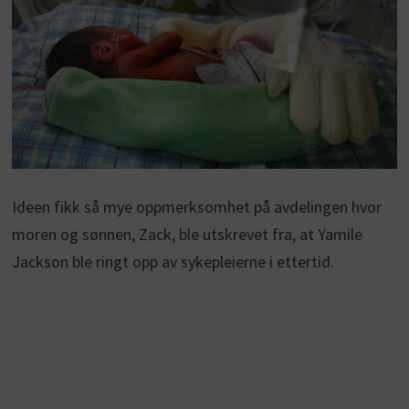
Ideen fikk så mye oppmerksomhet på avdelingen hvor
moren og sønnen, Zack, ble utskrevet fra, at Yamile
Jackson ble ringt opp av sykepleierne i ettertid.