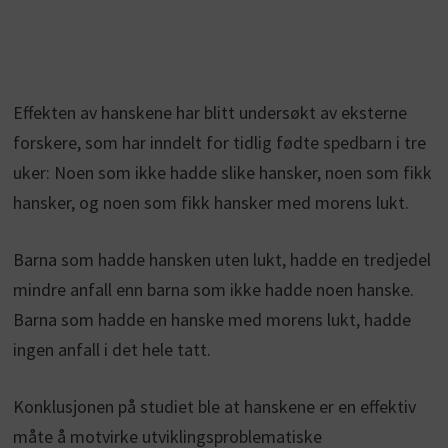
Effekten av hanskene har blitt undersøkt av eksterne
forskere, som har inndelt for tidlig fødte spedbarn i tre
uker: Noen som ikke hadde slike hansker, noen som fikk
hansker, og noen som fikk hansker med morens lukt.
Barna som hadde hansken uten lukt, hadde en tredjedel
mindre anfall enn barna som ikke hadde noen hanske.
Barna som hadde en hanske med morens lukt, hadde
ingen anfall i det hele tatt.
Konklusjonen på studiet ble at hanskene er en effektiv
måte å motvirke utviklingsproblematiske