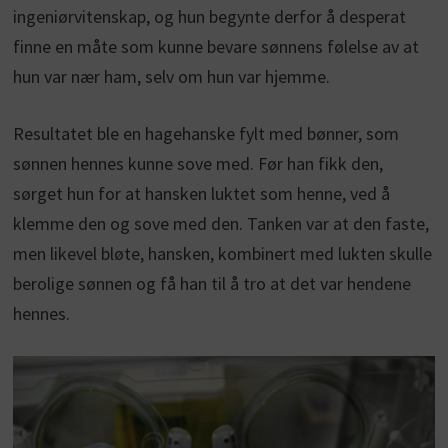
ingeniørvitenskap, og hun begynte derfor å desperat
finne en måte som kunne bevare sønnens følelse av at
hun var nær ham, selv om hun var hjemme.
Resultatet ble en hagehanske fylt med bønner, som
sønnen hennes kunne sove med. Før han fikk den,
sørget hun for at hansken luktet som henne, ved å
klemme den og sove med den. Tanken var at den faste,
men likevel bløte, hansken, kombinert med lukten skulle
berolige sønnen og få han til å tro at det var hendene
hennes.