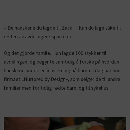
– De hanskene du lagde til Zack… Kan du lage slike til
resten av avdelingen? spurte de.
Og det gjorde Yamile. Hun lagde 100 stykker til
avdelingen, og begynte samtidig å forske på hvordan
hanskene hadde en innvirkning på barna. I dag har hun
firmaet «Nurtured by Design», som selger de til andre
familier med for tidlig fødte barn, og til sykehus.