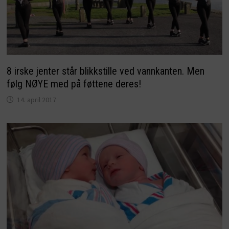
8 irske jenter står blikkstille ved vannkanten. Men
følg NØYE med på føttene deres!
14. april 2017