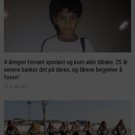
4-åringen forvant sporløst og kom aldri tilbake. 25 år
senere banker det på døren, og tårene begynner å
fosse!
4. juli 2017