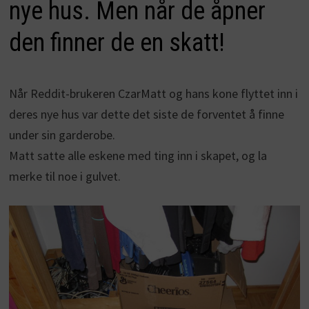
nye hus. Men når de åpner
den finner de en skatt!
Når Reddit-brukeren CzarMatt og hans kone flyttet inn i
deres nye hus var dette det siste de forventet å finne
under sin garderobe.
Matt satte alle eskene med ting inn i skapet, og la
merke til noe i gulvet.