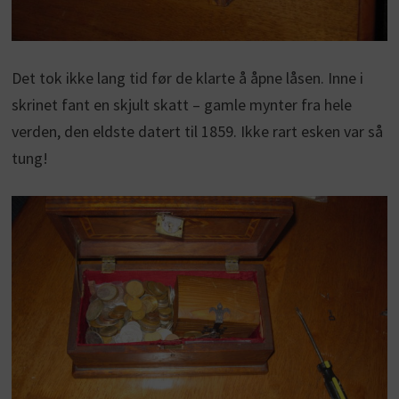
Det tok ikke lang tid før de klarte å åpne låsen. Inne i
skrinet fant en skjult skatt – gamle mynter fra hele
verden, den eldste datert til 1859. Ikke rart esken var så
tung!