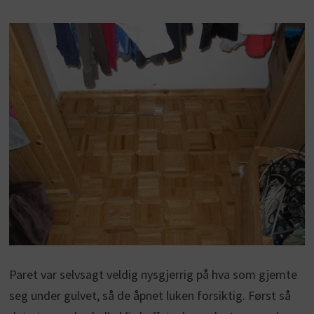
Paret var selvsagt veldig nysgjerrig på hva som gjemte
seg under gulvet, så de åpnet luken forsiktig. Først så