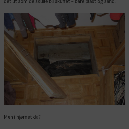
det ut som de skulle bli skuffet – bare plast og sand.
Men i hjørnet da?