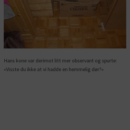
Hans kone var derimot litt mer observant og spurte:
«Visste du ikke at vi hadde en hemmelig dør?»