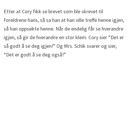
Etter at Cory fikk se brevet som ble skrevet til
foreldrene hans, så sa han at han ville treffe henne igjen,
så han oppsøkte henne. Når de endelig får se hverandre
igjen, så gir de hverandre en stor klem. Cory sier “Det er
så godt å se deg igjen!” Og Mrs. Schik svarer og sier,
“Det er godt å se deg også!”