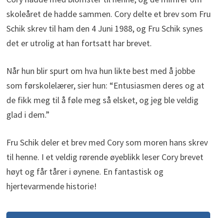
skoleåret de hadde sammen. Cory delte et brev som Fru
Schik skrev til ham den 4 Juni 1988, og Fru Schik synes
det er utrolig at han fortsatt har brevet.
Når hun blir spurt om hva hun likte best med å jobbe
som førskolelærer, sier hun: “Entusiasmen deres og at
de fikk meg til å føle meg så elsket, og jeg ble veldig
glad i dem.”
Fru Schik deler et brev med Cory som moren hans skrev
til henne. I et veldig rørende øyeblikk leser Cory brevet
høyt og får tårer i øynene. En fantastisk og
hjertevarmende historie!