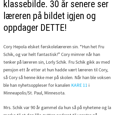
klassebilde. 30 år senere ser
læreren på bildet igjen og
oppdager DETTE!
Cory Hepola elsket førskolelæreren sin. “Hun het Fru
Schik, og var helt fantastisk!” Cory mimrer når han
tenker på læreren sin, Lorly Schik. Fru Schik gikk av med
pensjon ett år etter at hun hadde vært læreren til Cory,
så Cory så henne ikke mer på skolen. Når han ble voksen
ble han nyhetsoppleser for kanalen
KARE 11
i
Minneapolis/St. Paul, Minnesota.
Mrs. Schik var 90 år gammel da hun så på nyhetene og la