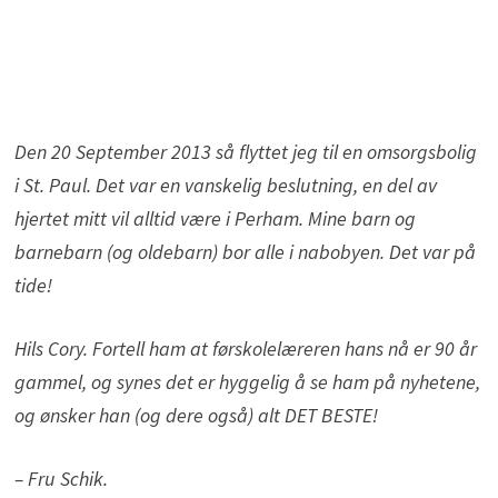
Den 20 September 2013 så flyttet jeg til en omsorgsbolig
i St. Paul. Det var en vanskelig beslutning, en del av
hjertet mitt vil alltid være i Perham. Mine barn og
barnebarn (og oldebarn) bor alle i nabobyen. Det var på
tide!
Hils Cory. Fortell ham at førskolelæreren hans nå er 90 år
gammel, og synes det er hyggelig å se ham på nyhetene,
og ønsker han (og dere også) alt DET BESTE!
– Fru Schik.