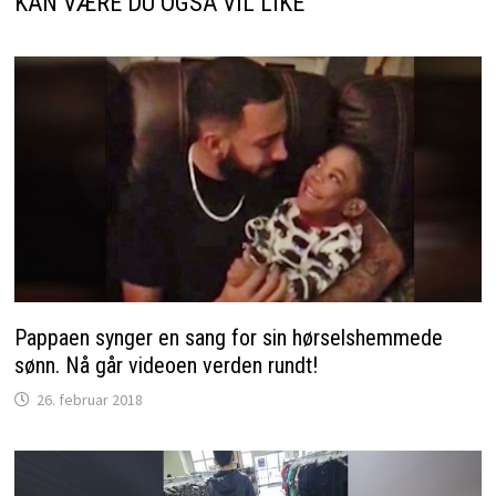
KAN VÆRE DU OGSÅ VIL LIKE
Pappaen synger en sang for sin hørselshemmede
sønn. Nå går videoen verden rundt!
26. februar 2018