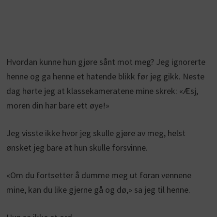
Hvordan kunne hun gjøre sånt mot meg? Jeg ignorerte
henne og ga henne et hatende blikk før jeg gikk. Neste
dag hørte jeg at klassekameratene mine skrek: «Æsj,
moren din har bare ett øye!»
Jeg visste ikke hvor jeg skulle gjøre av meg, helst
ønsket jeg bare at hun skulle forsvinne.
«Om du fortsetter å dumme meg ut foran vennene
mine, kan du like gjerne gå og dø,» sa jeg til henne.