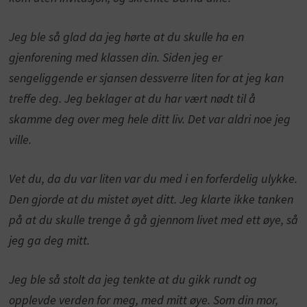
Jeg ble så glad da jeg hørte at du skulle ha en
gjenforening med klassen din. Siden jeg er
sengeliggende er sjansen dessverre liten for at jeg kan
treffe deg. Jeg beklager at du har vært nødt til å
skamme deg over meg hele ditt liv. Det var aldri noe jeg
ville.
Vet du, da du var liten var du med i en forferdelig ulykke.
Den gjorde at du mistet øyet ditt. Jeg klarte ikke tanken
på at du skulle trenge å gå gjennom livet med ett øye, så
jeg ga deg mitt.
Jeg ble så stolt da jeg tenkte at du gikk rundt og
opplevde verden for meg, med mitt øye. Som din mor,