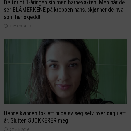
De forlot 1-åringen sin med barnevakten. Men når de
ser BLÅMERKENE på kroppen hans, skjønner de hva
som har skjedd!
1. mars 2017
Denne kvinnen tok ett bilde av seg selv hver dag i ett
år. Slutten SJOKKERER meg!
27. juli 2016