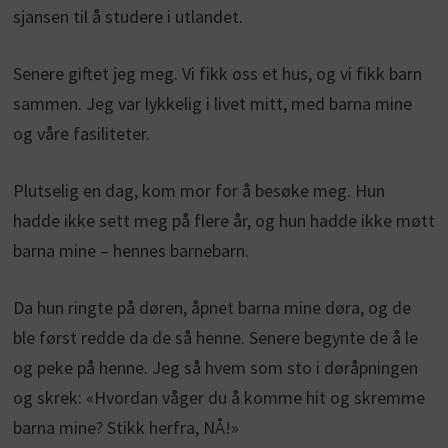
sjansen til å studere i utlandet.
Senere giftet jeg meg. Vi fikk oss et hus, og vi fikk barn
sammen. Jeg var lykkelig i livet mitt, med barna mine
og våre fasiliteter.
Plutselig en dag, kom mor for å besøke meg. Hun
hadde ikke sett meg på flere år, og hun hadde ikke møtt
barna mine – hennes barnebarn.
Da hun ringte på døren, åpnet barna mine døra, og de
ble først redde da de så henne. Senere begynte de å le
og peke på henne. Jeg så hvem som sto i døråpningen
og skrek: «Hvordan våger du å komme hit og skremme
barna mine? Stikk herfra, NÅ!»