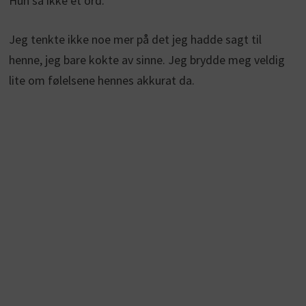
Hun sa ikke et ord.
Jeg tenkte ikke noe mer på det jeg hadde sagt til
henne, jeg bare kokte av sinne. Jeg brydde meg veldig
lite om følelsene hennes akkurat da.