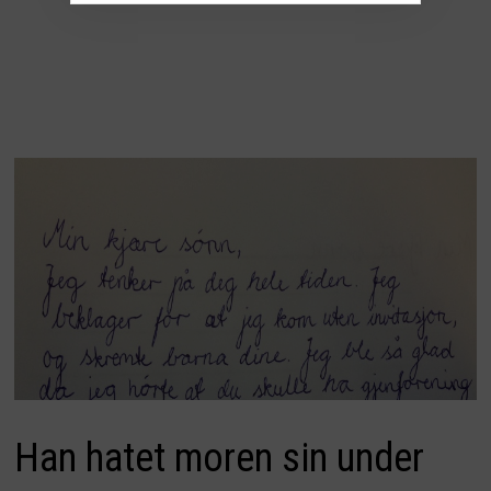
Han hatet moren sin under