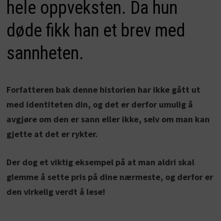
hele oppveksten. Da hun
døde fikk han et brev med
sannheten.
Forfatteren bak denne historien har ikke gått ut
med identiteten din, og det er derfor umulig å
avgjøre om den er sann eller ikke, selv om man kan
gjette at det er rykter.
Der dog et viktig eksempel på at man aldri skal
glemme å sette pris på dine nærmeste, og derfor er
den virkelig verdt å lese!