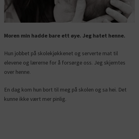
Moren min hadde bare ett øye. Jeg hatet henne.
Hun jobbet på skolekjøkkenet og serverte mat til
elevene og lærerne for å forsørge oss. Jeg skjemtes
over henne.
En dag kom hun bort til meg på skolen og sa hei. Det
kunne ikke vært mer pinlig.