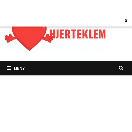
Gå
6. august 2026
til
innhold
X
MENY