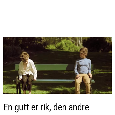
En gutt er rik, den andre