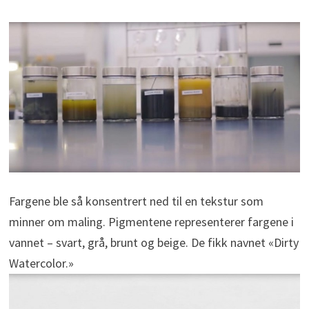
Fargene ble så konsentrert ned til en tekstur som
minner om maling. Pigmentene representerer fargene i
vannet – svart, grå, brunt og beige. De fikk navnet «Dirty
Watercolor.»