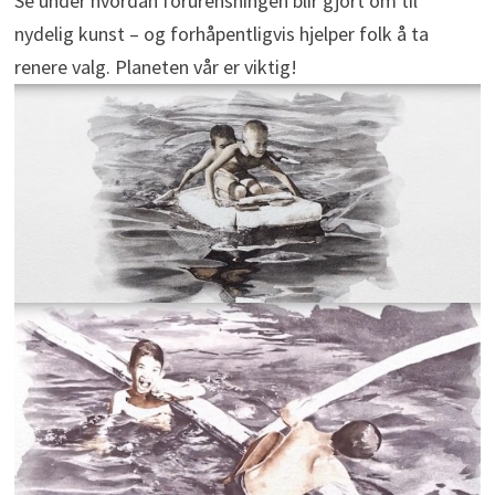
Se under hvordan forurensningen blir gjort om til
nydelig kunst – og forhåpentligvis hjelper folk å ta
renere valg. Planeten vår er viktig!