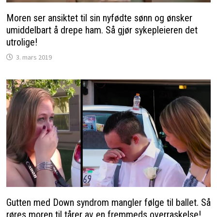
Moren ser ansiktet til sin nyfødte sønn og ønsker
umiddelbart å drepe ham. Så gjør sykepleieren det
utrolige!
3. mars 2019
Gutten med Down syndrom mangler følge til ballet. Så
røres moren til tårer av en fremmeds overraskelse!