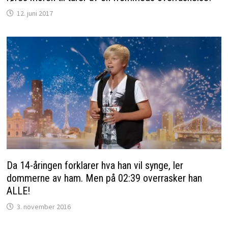
12. juni 2017
Da 14-åringen forklarer hva han vil synge, ler
dommerne av ham. Men på 02:39 overrasker han
ALLE!
3. november 2016