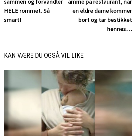
sammen og forvandler
amme på restaurant, når
HELE rommet. Så
en eldre dame kommer
smart!
bort og tar bestikket
hennes…
KAN VÆRE DU OGSÅ VIL LIKE