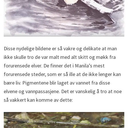
Disse nydelige bildene er så vakre og delikate at man
ikke skulle tro de var malt med alt skitt og møkk fra
forurensede elver. De finner det i Manila’s mest
forurensede steder, som er så ille at de ikke lenger kan
bære liv. Pigmentene blir laget av vannet fra disse
elvene og vannpassasjene. Det er vanskelig å tro at noe
så vakkert kan komme av dette: