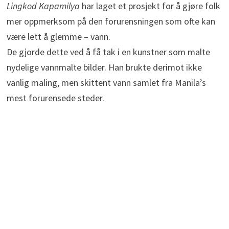
Lingkod Kapamilya
har laget et prosjekt for å gjøre folk
mer oppmerksom på den forurensningen som ofte kan
være lett å glemme – vann.
De gjorde dette ved å få tak i en kunstner som malte
nydelige vannmalte bilder. Han brukte derimot ikke
vanlig maling, men skittent vann samlet fra Manila’s
mest forurensede steder.