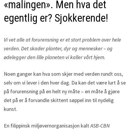
«malingen». Men hva det
egentlig er? Sjokkerende!
Vi vet alle at forurensning er et stort problem over hele
verden. Det skader planter, dyr og mennesker – og
ødelegger den lille planeten vi kaller vårt hjem.
Noen ganger kan hva som skjer med verden rundt oss,
selv om vi lever i den hver dag. Da kan det være lurt å se
på forurensning på en helt ny måte – en måte å gjøre
det på er å forvandle skittent søppel inn til nydelig
kunst.
En filippinsk miljøvernorganisasjon kalt
ASB-CBN