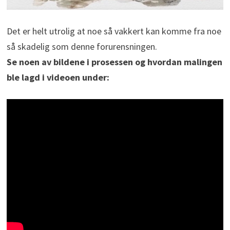
Det er helt utrolig at noe så vakkert kan komme fra noe
så skadelig som denne forurensningen.
Se noen av bildene i prosessen og hvordan malingen
ble lagd i videoen under: