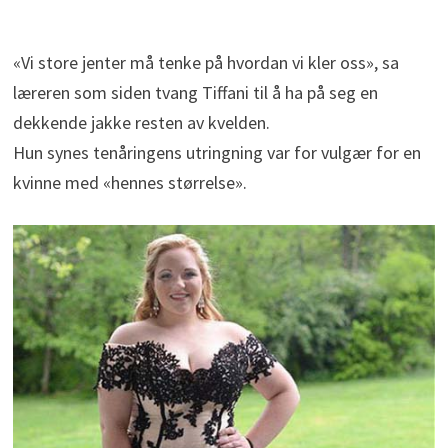
«Vi store jenter må tenke på hvordan vi kler oss», sa
læreren som siden tvang Tiffani til å ha på seg en
dekkende jakke resten av kvelden.
Hun synes tenåringens utringning var for vulgær for en
kvinne med «hennes størrelse».