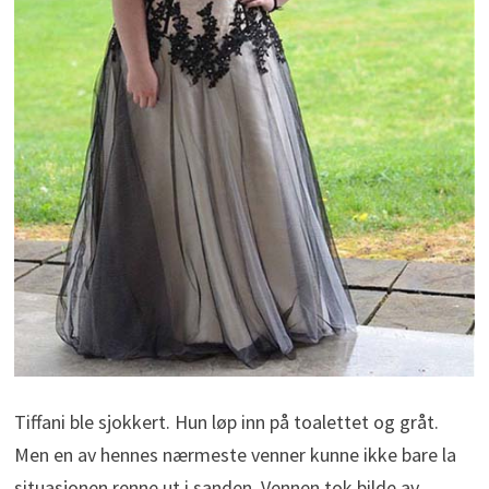
Tiffani ble sjokkert. Hun løp inn på toalettet og gråt.
Men en av hennes nærmeste venner kunne ikke bare la
situasjonen renne ut i sanden. Vennen tok bilde av