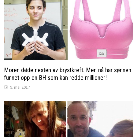
Moren døde nesten av brystkreft. Men nå har sønnen
funnet opp en BH som kan redde millioner!
9. mai 2017