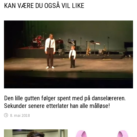
KAN VÆRE DU OGSÅ VIL LIKE
Den lille gutten følger spent med på danselæreren.
Sekunder senere etterlater han alle målløse!
8. mai 2018