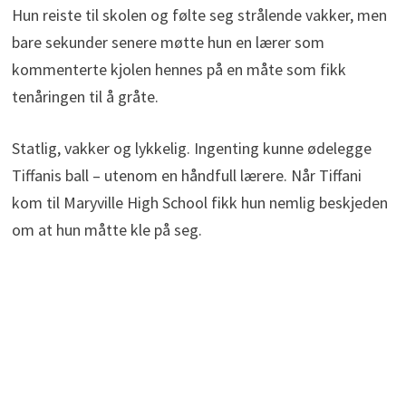
Hun reiste til skolen og følte seg strålende vakker, men
bare sekunder senere møtte hun en lærer som
kommenterte kjolen hennes på en måte som fikk
tenåringen til å gråte.
Statlig, vakker og lykkelig. Ingenting kunne ødelegge
Tiffanis ball – utenom en håndfull lærere. Når Tiffani
kom til Maryville High School fikk hun nemlig beskjeden
om at hun måtte kle på seg.