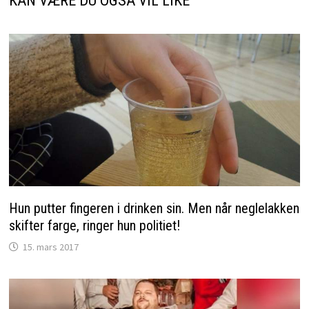
KAN VÆRE DU OGSÅ VIL LIKE
Hun putter fingeren i drinken sin. Men når neglelakken
skifter farge, ringer hun politiet!
15. mars 2017