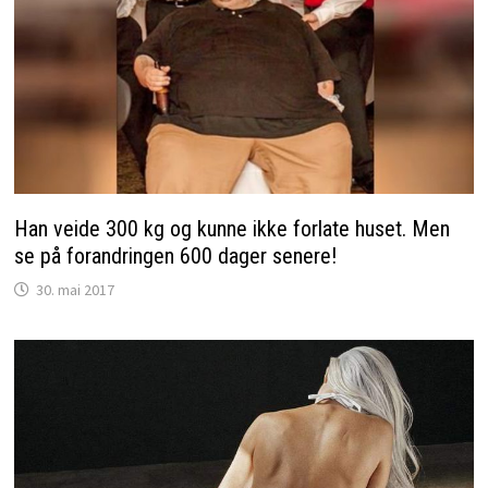
Han veide 300 kg og kunne ikke forlate huset. Men
se på forandringen 600 dager senere!
30. mai 2017