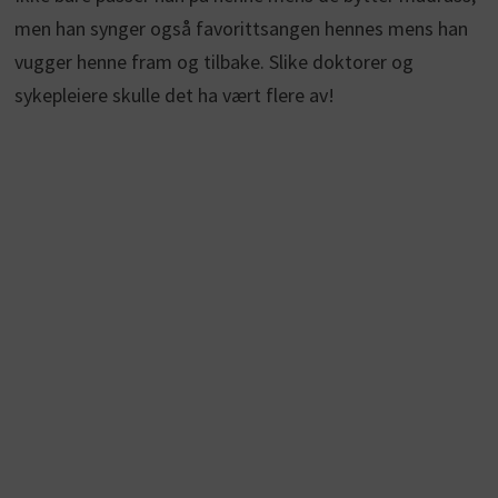
men han synger også favorittsangen hennes mens han
vugger henne fram og tilbake. Slike doktorer og
sykepleiere skulle det ha vært flere av!