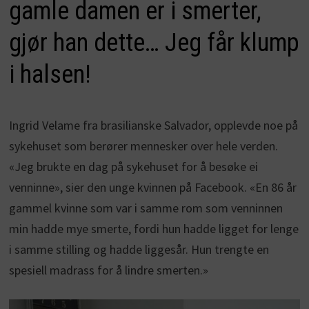
gamle damen er i smerter,
gjør han dette… Jeg får klump
i halsen!
Ingrid Velame fra brasilianske Salvador, opplevde noe på
sykehuset som berører mennesker over hele verden.
«Jeg brukte en dag på sykehuset for å besøke ei
venninne», sier den unge kvinnen på Facebook. «En 86 år
gammel kvinne som var i samme rom som venninnen
min hadde mye smerte, fordi hun hadde ligget for lenge
i samme stilling og hadde liggesår. Hun trengte en
spesiell madrass for å lindre smerten.»