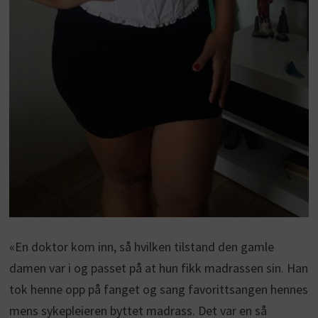
«En doktor kom inn, så hvilken tilstand den gamle
damen var i og passet på at hun fikk madrassen sin. Han
tok henne opp på fanget og sang favorittsangen hennes
mens sykepleieren byttet madrass. Det var en så