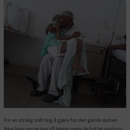
For en utrolig snill ting å gjøre for den gamle damen.
Ikke bare passer han på henne mens de bytter madrass,