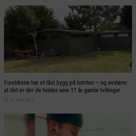
Foreldrene har et låst bygg på tomten – og avslører
at det er der de holder sine 11 år gamle tvillinger.
13. april 2017