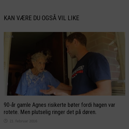
KAN VÆRE DU OGSÅ VIL LIKE
90-år gamle Agnes risikerte bøter fordi hagen var
rotete. Men plutselig ringer det på døren.
21. februar 2016