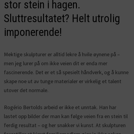
stor stein i hagen.
Sluttresultatet? Helt utrolig
imponerende!
Mektige skulpturer er alltid lekre å hvile øynene på –
men jeg lurer på om ikke veien dit er enda mer
fascinerende. Det er et så spesielt håndverk, og å kunne
skape noe ut av tunge materialer er virkelig et talent
utover det normale.
Rogério Bertolds arbeid er ikke et unntak. Han har
lastet opp bilder der man kan følge veien fra en stein til
ferdig resultat – og her snakker vi kunst. At skulpturen