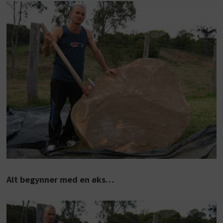
Alt begynner med en øks…