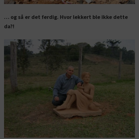
… og så er det ferdig. Hvor lekkert ble ikke dette
da?!