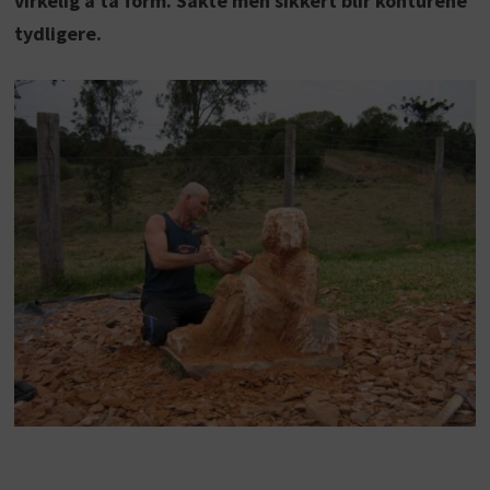
virkelig å ta form. Sakte men sikkert blir konturene
tydligere.