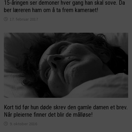
15-åringen ser demoner hver gang han skal sove. Da
ber læreren ham om å ta frem kameraet!
17. februar 2017
Kort tid før hun døde skrev den gamle damen et brev.
Når pleierne finner det blir de målløse!
9. oktober 2016