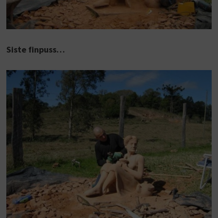
Siste finpuss…