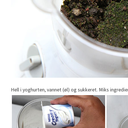
Hell i yoghurten, vannet (øl) og sukkeret. Miks ingre