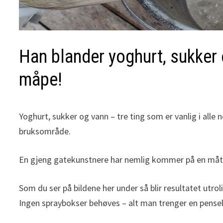
Han blander yoghurt, sukker 
måpe!
Yoghurt, sukker og vann – tre ting som er vanlig i all
bruksområde.
En gjeng gatekunstnere har nemlig kommer på en måte
Som du ser på bildene her under så blir resultatet utro
Ingen spraybokser behøves – alt man trenger en pensel 