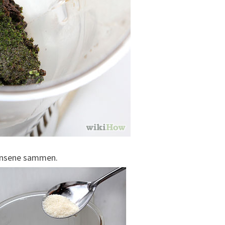
diensene sammen.