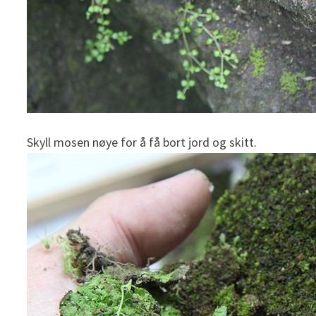
Skyll mosen nøye for å få bort jord og skitt.