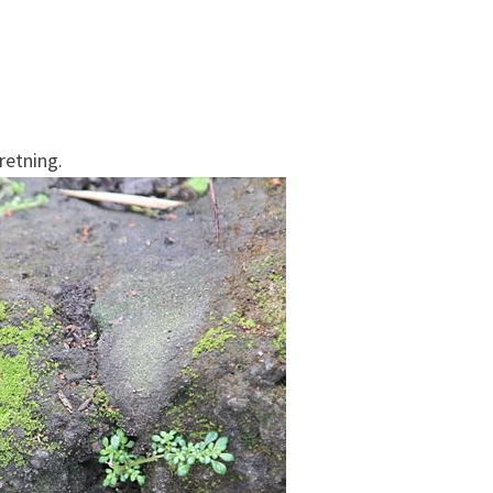
retning.