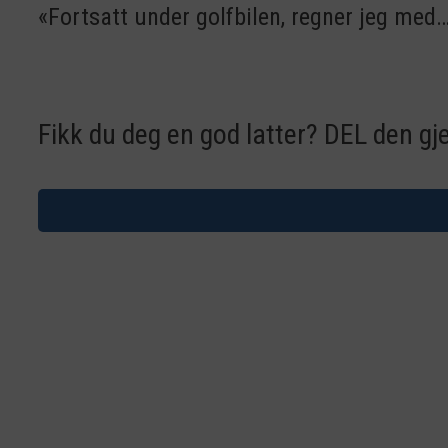
«Fortsatt under golfbilen, regner jeg med
Fikk du deg en god latter? DEL den gj