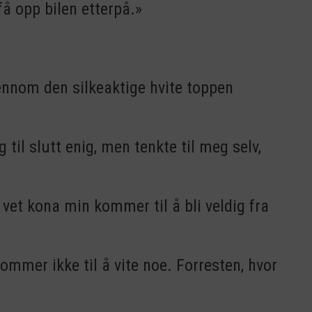
 få opp bilen etterpå.»
jennom den silkeaktige hvite toppen
 til slutt enig, men tenkte til meg selv,
vet kona min kommer til å bli veldig fra
ommer ikke til å vite noe. Forresten, hvor