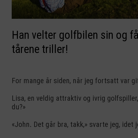
Han velter golfbilen sin og 
tårene triller!
For mange år siden, når jeg fortsatt var gif
Lisa, en veldig attraktiv og ivrig golfspil
du?»
«John. Det går bra, takk,» svarte jeg, idet